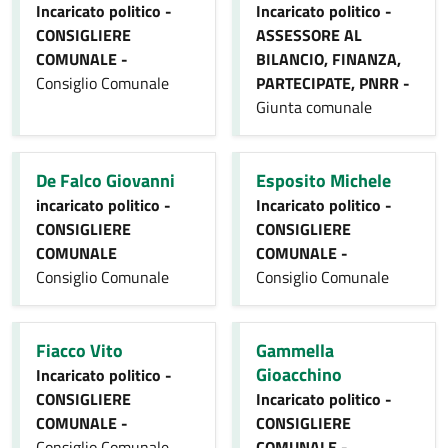
Incaricato politico -
Incaricato politico -
CONSIGLIERE
ASSESSORE AL
COMUNALE -
BILANCIO, FINANZA,
Consiglio Comunale
PARTECIPATE, PNRR -
Giunta comunale
De Falco Giovanni
Esposito Michele
incaricato politico -
Incaricato politico -
CONSIGLIERE
CONSIGLIERE
COMUNALE
COMUNALE -
Consiglio Comunale
Consiglio Comunale
Fiacco Vito
Gammella
Gioacchino
Incaricato politico -
CONSIGLIERE
Incaricato politico -
COMUNALE -
CONSIGLIERE
Consiglio Comunale
COMUNALE -