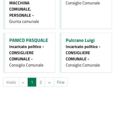
MACCHINA
Consiglio Comunale
COMUNALE,
PERSONALE -
Giunta comunale
PANICO PASQUALE
Pulcrano Luigi
Incaricato politico -
Incaricato politico -
CONSIGLIERE
CONSIGLIERE
COMUNALE -
COMUNALE -
Consiglio Comunale
Consiglio Comunale
Inizio
«
1
2
»
Fine