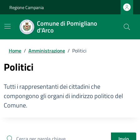
Regione Campania
Comune di Pomigliano
d'Arco
Home
/
Amministrazione
/
Politici
Politici
Tutti i rappresentanti dei cittadini che
compongono gli organi di indirizzo politico del
Comune.
cerca
Invio