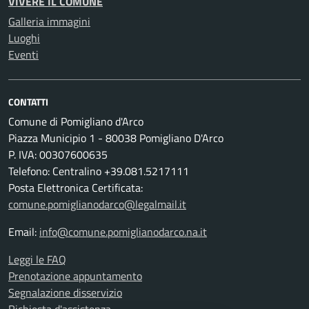
VIVERE IL COMUNE
Galleria immagini
Luoghi
Eventi
CONTATTI
Comune di Pomigliano d'Arco
Piazza Municipio 1 - 80038 Pomigliano D'Arco
P. IVA: 00307600635
Telefono: Centralino +39.081.5217111
Posta Elettronica Certificata:
comune.pomiglianodarco@legalmail.it
Email:
info@comune.pomiglianodarco.na.it
Leggi le FAQ
Prenotazione appuntamento
Segnalazione disservizio