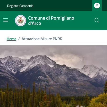
Regione Campania
Comune di Pomigliano
d'Arco
Home
/
Attuazione Misure PNRR