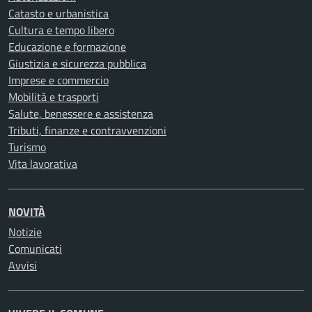
Catasto e urbanistica
Cultura e tempo libero
Educazione e formazione
Giustizia e sicurezza pubblica
Imprese e commercio
Mobilità e trasporti
Salute, benessere e assistenza
Tributi, finanze e contravvenzioni
Turismo
Vita lavorativa
NOVITÀ
Notizie
Comunicati
Avvisi