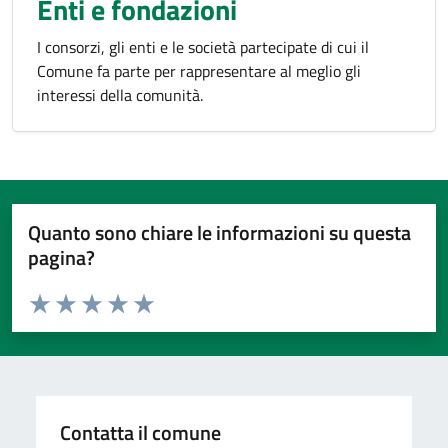
Enti e fondazioni
I consorzi, gli enti e le società partecipate di cui il
Comune fa parte per rappresentare al meglio gli
interessi della comunità.
Quanto sono chiare le informazioni su questa
pagina?
Valuta da 1 a 5 stelle la pagina
Valuta 1 stelle su 5
Valuta 2 stelle su 5
Valuta 3 stelle su 5
Valuta 4 stelle su 5
Valuta 5 stelle su 5
Contatta il comune