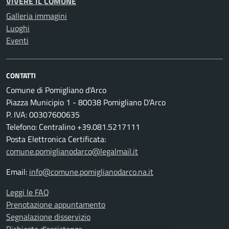
VIVERE IL COMUNE
Galleria immagini
Luoghi
Eventi
CONTATTI
Comune di Pomigliano d'Arco
Piazza Municipio 1 - 80038 Pomigliano D'Arco
P. IVA: 00307600635
Telefono: Centralino +39.081.5217111
Posta Elettronica Certificata:
comune.pomiglianodarco@legalmail.it
Email:
info@comune.pomiglianodarco.na.it
Leggi le FAQ
Prenotazione appuntamento
Segnalazione disservizio