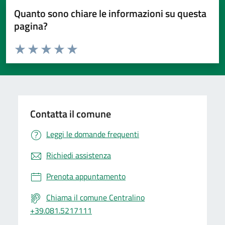
Quanto sono chiare le informazioni su questa
pagina?
Valuta da 1 a 5 stelle la pagina
Valuta 1 stelle su 5
Valuta 2 stelle su 5
Valuta 3 stelle su 5
Valuta 4 stelle su 5
Valuta 5 stelle su 5
Contatta il comune
Leggi le domande frequenti
Richiedi assistenza
Prenota appuntamento
Chiama il comune Centralino
+39.081.5217111