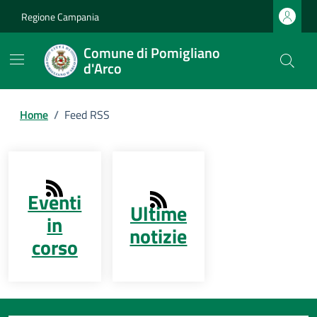
Regione Campania
Comune di Pomigliano
d'Arco
Home
/
Feed RSS
Eventi
Ultime
in
notizie
corso