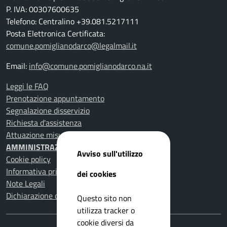
P. IVA: 00307600635
Telefono: Centralino +39.081.5217111
Posta Elettronica Certificata:
comune.pomiglianodarco@legalmail.it
Email:
info@comune.pomiglianodarco.na.it
Leggi le FAQ
Prenotazione appuntamento
Segnalazione disservizio
Richiesta d'assistenza
Attuazione misure PNRR
AMMINISTRAZIONE TRASPARENTE
Avviso sull'utilizzo
Cookie policy
Informativa privacy
dei cookies
Note Legali
Dichiarazione di accessibilità
Questo sito non
utilizza tracker o
cookie diversi da