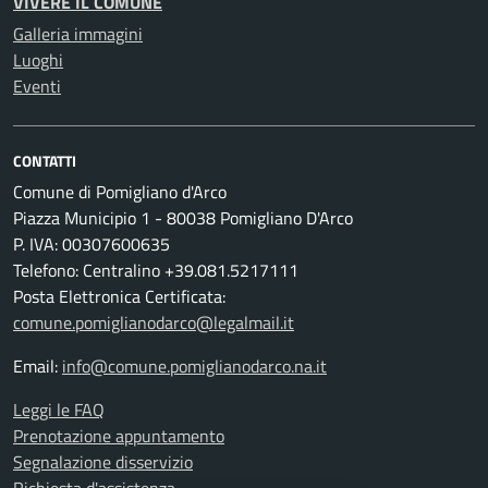
VIVERE IL COMUNE
Galleria immagini
Luoghi
Eventi
CONTATTI
Comune di Pomigliano d'Arco
Piazza Municipio 1 - 80038 Pomigliano D'Arco
P. IVA: 00307600635
Telefono: Centralino +39.081.5217111
Posta Elettronica Certificata:
comune.pomiglianodarco@legalmail.it
Email:
info@comune.pomiglianodarco.na.it
Leggi le FAQ
Prenotazione appuntamento
Segnalazione disservizio