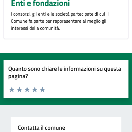
Enti e fondazioni
I consorzi, gli enti e le società partecipate di cui il
Comune fa parte per rappresentare al meglio gli
interessi della comunità.
Quanto sono chiare le informazioni su questa
pagina?
Valuta da 1 a 5 stelle la pagina
Valuta 1 stelle su 5
Valuta 2 stelle su 5
Valuta 3 stelle su 5
Valuta 4 stelle su 5
Valuta 5 stelle su 5
Contatta il comune