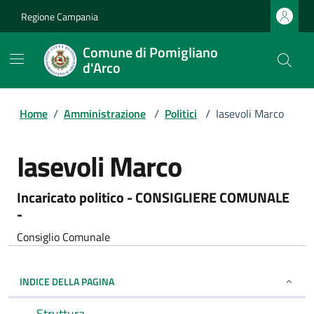
Regione Campania
Comune di Pomigliano
d'Arco
Home
/
Amministrazione
/
Politici
/
Iasevoli Marco
Iasevoli Marco
Incaricato politico - CONSIGLIERE COMUNALE
-
Consiglio Comunale
INDICE DELLA PAGINA
Struttura