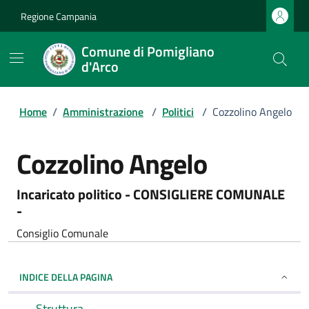
Regione Campania
Comune di Pomigliano
d'Arco
Home
/
Amministrazione
/
Politici
/
Cozzolino Angelo
Cozzolino Angelo
Incaricato politico - CONSIGLIERE COMUNALE
-
Consiglio Comunale
INDICE DELLA PAGINA
Struttura