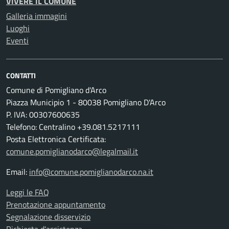
VIVERE IL COMUNE
Galleria immagini
Luoghi
Eventi
CONTATTI
Comune di Pomigliano d'Arco
Piazza Municipio 1 - 80038 Pomigliano D'Arco
P. IVA: 00307600635
Telefono: Centralino +39.081.5217111
Posta Elettronica Certificata:
comune.pomiglianodarco@legalmail.it
Email:
info@comune.pomiglianodarco.na.it
Leggi le FAQ
Prenotazione appuntamento
Segnalazione disservizio