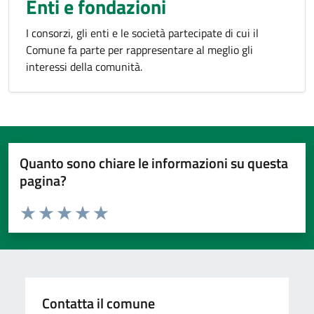
Enti e fondazioni
I consorzi, gli enti e le società partecipate di cui il
Comune fa parte per rappresentare al meglio gli
interessi della comunità.
Quanto sono chiare le informazioni su questa
pagina?
Valuta da 1 a 5 stelle la pagina
Valuta 1 stelle su 5
Valuta 2 stelle su 5
Valuta 3 stelle su 5
Valuta 4 stelle su 5
Valuta 5 stelle su 5
Contatta il comune