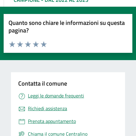
Quanto sono chiare le informazioni su questa
pagina?
Valuta da 1 a 5 stelle la pagina
Valuta 1 stelle su 5
Valuta 2 stelle su 5
Valuta 3 stelle su 5
Valuta 4 stelle su 5
Valuta 5 stelle su 5
Contatta il comune
Leggi le domande frequenti
Richiedi assistenza
Prenota appuntamento
Chiama il comune Centralino