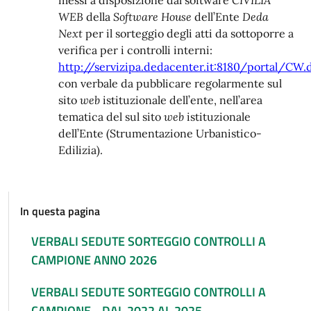
messi a disposizione dal software
CIVILIA
WEB
della
Software House
dell’Ente
Deda
Next
per il sorteggio degli atti da sottoporre a
verifica per i controlli interni:
http://servizipa.dedacenter.it:8180/portal/CW.
con verbale da pubblicare regolarmente sul
sito
web
istituzionale dell’ente, nell’area
tematica del sul sito
web
istituzionale
dell’Ente (Strumentazione Urbanistico-
Edilizia).
In questa pagina
VERBALI SEDUTE SORTEGGIO CONTROLLI A
CAMPIONE ANNO 2026
VERBALI SEDUTE SORTEGGIO CONTROLLI A
CAMPIONE - DAL 2022 AL 2025