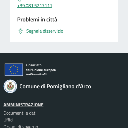
+39.081.5217111
Problemi in città
Segnala disservizio
Comune di Pomigliano d'Arco
AMMINISTRAZIONE
Documenti e dati
Uffici
Organi di governo