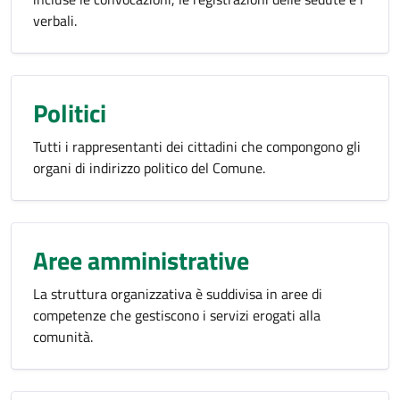
verbali.
Politici
Tutti i rappresentanti dei cittadini che compongono gli
organi di indirizzo politico del Comune.
Aree amministrative
La struttura organizzativa è suddivisa in aree di
competenze che gestiscono i servizi erogati alla
comunità.