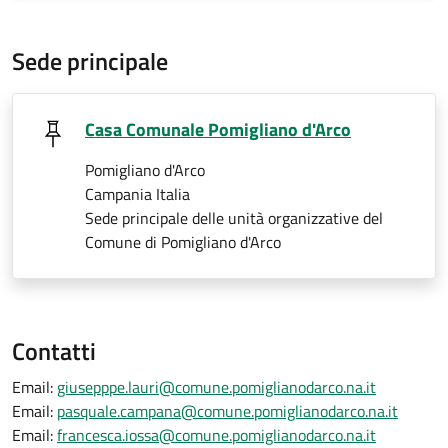
Sede principale
Casa Comunale Pomigliano d'Arco
Pomigliano d'Arco
Campania Italia
Sede principale delle unità organizzative del
Comune di Pomigliano d'Arco
Contatti
Email:
giusepppe.lauri@comune.pomiglianodarco.na.it
Email:
pasquale.campana@comune.pomiglianodarco.na.it
Email:
francesca.iossa@comune.pomiglianodarco.na.it