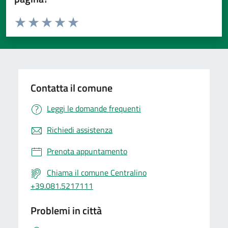
Valuta da 1 a 5 stelle la pagina
Valuta 1 stelle su 5
Valuta 2 stelle su 5
Valuta 3 stelle su 5
Valuta 4 stelle su 5
Valuta 5 stelle su 5
Contatta il comune
Leggi le domande frequenti
Richiedi assistenza
Prenota appuntamento
Chiama il comune Centralino
+39.081.5217111
Problemi in città