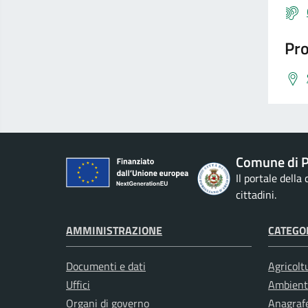
Pro
Comune di P
Il portale della
cittadini.
AMMINISTRAZIONE
CATEGOR
Documenti e dati
Agricolt
Uffici
Ambient
Organi di governo
Anagrafe