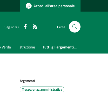
Accedi all'area personale
Faceboook
RSS
Seguici su
Cerca
o Verde
Istruzione
Tutti gli argomenti...
Argomenti
Trasparenza amministrativa