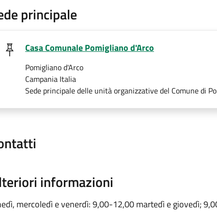
ede principale
Casa Comunale Pomigliano d'Arco
Pomigliano d'Arco
Campania Italia
Sede principale delle unità organizzative del Comune di Po
ontatti
lteriori informazioni
nedì, mercoledì e venerdì: 9,00-12,00 martedì e giovedì; 9,