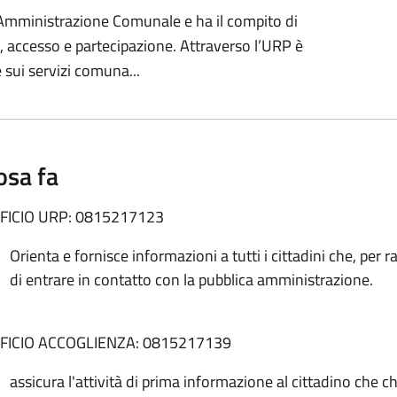
ed Amministrazione Comunale e ha il compito di
ne, accesso e partecipazione. Attraverso l’URP è
e sui servizi comuna...
osa fa
FICIO URP: 0815217123
Orienta e fornisce informazioni a tutti i cittadini che, per
di entrare in contatto con la pubblica amministrazione.
FICIO ACCOGLIENZA: 0815217139
assicura l'attività di prima informazione al cittadino che c