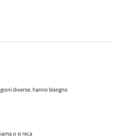
 ragioni diverse, hanno bisogno
hiama o si reca