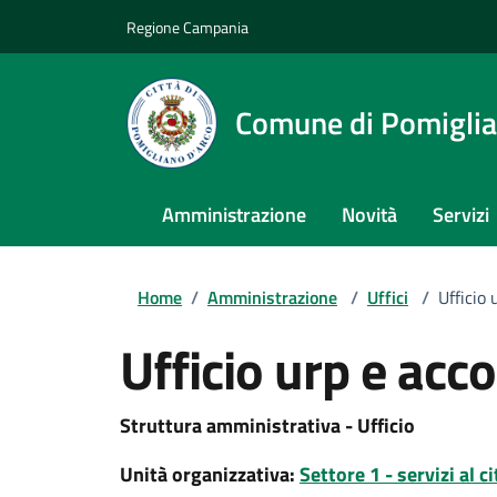
Regione Campania
Comune di Pomiglia
Amministrazione
Novità
Servizi
Home
/
Amministrazione
/
Uffici
/
Ufficio 
Ufficio urp e acc
Struttura amministrativa - Ufficio
Unità organizzativa:
Settore 1 - servizi al c