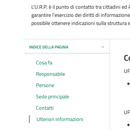
L’U.R.P. è il punto di contatto tra cittadini 
garantire l’esercizio dei diritti di informazio
possibile ottenere indicazioni sulla struttura 
INDICE DELLA PAGINA
C
Cosa fa
UF
Responsabile
Persone
Sede principale
Contatti
UF
Ulteriori informazioni