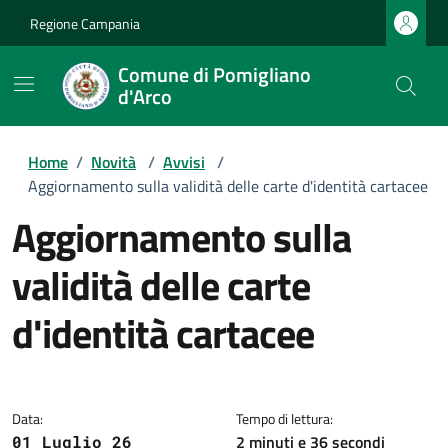
Regione Campania
Comune di Pomigliano
d'Arco
Home
/
Novità
/
Avvisi
/
Aggiornamento sulla validità delle carte d'identità cartacee
aggiornamento sulla
validità delle carte
d'identità cartacee
Dettagli della notizia
Data:
Tempo di lettura:
2 minuti e 36 secondi
01 Luglio 26