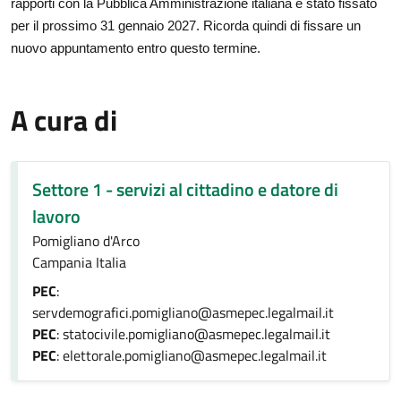
rapporti con la Pubblica Amministrazione italiana è stato fissato
per il prossimo 31 gennaio 2027. Ricorda quindi di fissare un
nuovo appuntamento entro questo termine.
A cura di
Settore 1 - servizi al cittadino e datore di
lavoro
Pomigliano d'Arco
Campania Italia
PEC
:
servdemografici.pomigliano@asmepec.legalmail.it
PEC
: statocivile.pomigliano@asmepec.legalmail.it
PEC
: elettorale.pomigliano@asmepec.legalmail.it