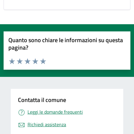
Quanto sono chiare le informazioni su questa
pagina?
Valuta da 1 a 5 stelle la pagina
Valuta 1 stelle su 5
Valuta 2 stelle su 5
Valuta 3 stelle su 5
Valuta 4 stelle su 5
Valuta 5 stelle su 5
Contatta il comune
Leggi le domande frequenti
Richiedi assistenza