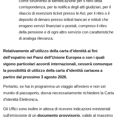
come strumento di identificazione per il ritiro della
corrispondenza, per la notifica degli atti giudiziari, per il
rilascio di esenzioni ticket presso le Asl, per il ritiro o il
deposito di denaro presso istituti bancari e istituti che
erogano servizi finanziari o postali, compreso il ritiro
della pensione e di ogni altro servizio con caratteristiche
di analoga rilevanza.
Relativamente all'utilizzo della carta d'identità ai fini
dell'espatrio nei Paesi dell'Unione Europea o con i quali
vigono particolari accordi internazionali, cesserà comunque
la possibilità di utilizzo della carta d'identità cartacea a
partire dal prossimo 3 agosto 2026.
Pertanto, se hai in programma un viaggio all'estero e non sei
munito di passaporto, dovrai necessariamente richiedere la Carta
d'Identità Elettronica.
Gli Uffici sono inoltre in attesa di ricevere indicazioni ministeriali
sull'emissione di un
documento provvisorio
, valido al massimo