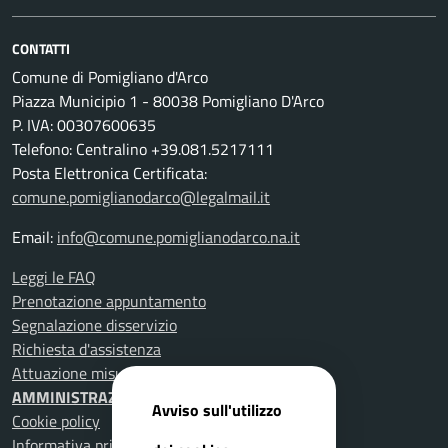
CONTATTI
Comune di Pomigliano d'Arco
Piazza Municipio 1 - 80038 Pomigliano D'Arco
P. IVA: 00307600635
Telefono: Centralino +39.081.5217111
Posta Elettronica Certificata:
comune.pomiglianodarco@legalmail.it
Email:
info@comune.pomiglianodarco.na.it
Leggi le FAQ
Prenotazione appuntamento
Segnalazione disservizio
Richiesta d'assistenza
Attuazione misure PNRR
AMMINISTRAZIONE TRASPARENTE
Avviso sull'utilizzo
Cookie policy
Informativa privacy