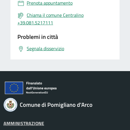
Prenota appuntamento
Chiama il comune Centralino
+39.081.5217111
Problemi in città
Segnala disservizio
Comune di Pomigliano d'Arco
AMMINISTRAZIONE