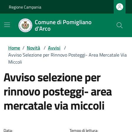
Regione Campania
Comune di Pomigliano
d'Arco
Home
/
Novità
/
Avvisi
/
Avviso Selezione per Rinnovo Posteggi- Area Mercatale Via
Miccoli
avviso selezione per
rinnovo posteggi- area
mercatale via miccoli
Dettagli della notizia
Data:
Tempo di lettura: