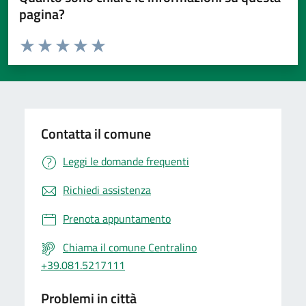
pagina?
Valuta da 1 a 5 stelle la pagina
Valuta 1 stelle su 5
Valuta 2 stelle su 5
Valuta 3 stelle su 5
Valuta 4 stelle su 5
Valuta 5 stelle su 5
Contatta il comune
Leggi le domande frequenti
Richiedi assistenza
Prenota appuntamento
Chiama il comune Centralino
+39.081.5217111
Problemi in città