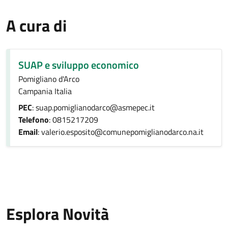
A cura di
SUAP e sviluppo economico
Pomigliano d'Arco
Campania Italia
PEC
: suap.pomiglianodarco@asmepec.it
Telefono
: 0815217209
Email
: valerio.esposito@comunepomiglianodarco.na.it
Esplora Novità