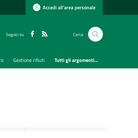
Accedi all'area personale
Faceboook
RSS
Seguici su
Cerca
ro
Gestione rifiuti
Tutti gli argomenti...