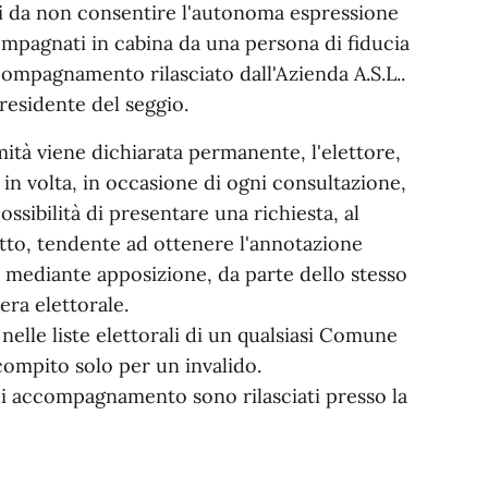
tali da non consentire l'autonoma espressione
ompagnati in cabina da una persona di fiducia
compagnamento rilasciato dall'Azienda A.S.L..
Presidente del seggio.
rmità viene dichiarata permanente, l'elettore,
 in volta, in occasione di ogni consultazione,
ossibilità di presentare una richiesta, al
ritto, tendente ad ottenere l'annotazione
o mediante apposizione, da parte dello stesso
era elettorale.
elle liste elettorali di un qualsiasi Comune
compito solo per un invalido.
 di accompagnamento sono rilasciati presso la