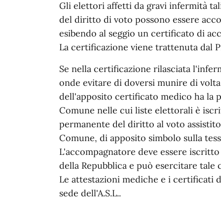
Gli elettori affetti da gravi infermità 
del diritto di voto possono essere acc
esibendo al seggio un certificato di ac
La certificazione viene trattenuta dal 
Se nella certificazione rilasciata l'infe
onde evitare di doversi munire di volta
dell'apposito certificato medico ha la p
Comune nelle cui liste elettorali è isc
permanente del diritto al voto assistit
Comune, di apposito simbolo sulla tess
L'accompagnatore deve essere iscritto n
della Repubblica e può esercitare tale 
Le attestazioni mediche e i certificati
sede dell'A.S.L..