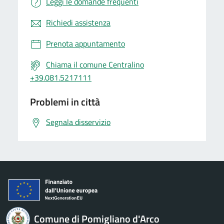
Leggi le domande frequenti
Richiedi assistenza
Prenota appuntamento
Chiama il comune Centralino
+39.081.5217111
Problemi in città
Segnala disservizio
Comune di Pomigliano d'Arco