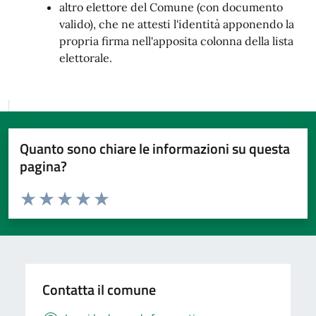
altro elettore del Comune (con documento
valido), che ne attesti l'identità apponendo la
propria firma nell'apposita colonna della lista
elettorale.
Quanto sono chiare le informazioni su questa
pagina?
Valuta da 1 a 5 stelle la pagina
Valuta 1 stelle su 5
Valuta 2 stelle su 5
Valuta 3 stelle su 5
Valuta 4 stelle su 5
Valuta 5 stelle su 5
Contatta il comune