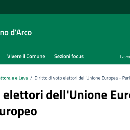
no d'Arco
Vivere il Comune
Sezioni focus
Lavo
ettorale e Leva
/
Diritto di voto elettori dell'Unione Europea - P
o elettori dell'Unione Eu
Europeo