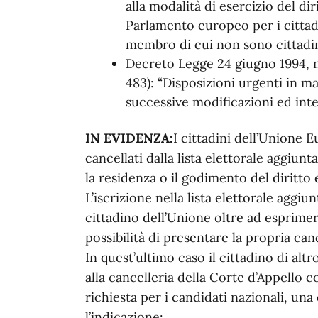
alla modalità di esercizio del diri
Parlamento europeo per i cittad
membro di cui non sono cittadin
Decreto Legge 24 giugno 1994, n.
483): “Disposizioni urgenti in m
successive modificazioni ed inte
IN EVIDENZA:
I cittadini dell’Unione 
cancellati dalla lista elettorale aggiunt
la residenza o il godimento del diritto e
L’iscrizione nella lista elettorale agg
cittadino dell’Unione oltre ad esprimere
possibilità di presentare la propria can
In quest’ultimo caso il cittadino di a
alla cancelleria della Corte d’Appello
richiesta per i candidati nazionali, un
l’indicazione: