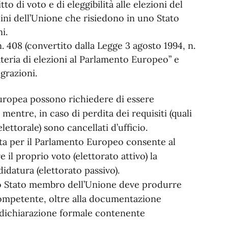
tto di voto e di eleggibilità alle elezioni del
ini dell’Unione che risiedono in uno Stato
i.
 408 (convertito dalla Legge 3 agosto 1994, n.
ateria di elezioni al Parlamento Europeo” e
grazioni.
Europea possono richiedere di essere
a mentre, in caso di perdita dei requisiti (quali
lettorale) sono cancellati d’ufficio.
iunta per il Parlamento Europeo consente al
 il proprio voto (elettorato attivo) la
didatura (elettorato passivo).
ltro Stato membro dell’Unione deve produrre
 competente, oltre alla documentazione
a dichiarazione formale contenente