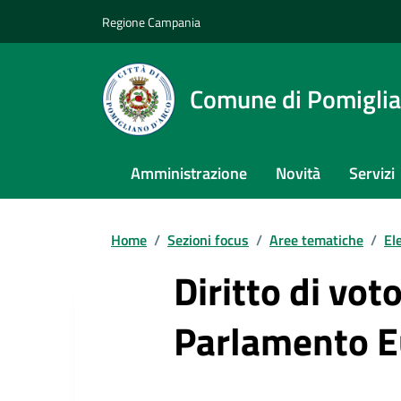
Regione Campania
Comune di Pomiglia
Amministrazione
Novità
Servizi
Home
/
Sezioni focus
/
Aree tematiche
/
El
Diritto di vot
Parlamento 