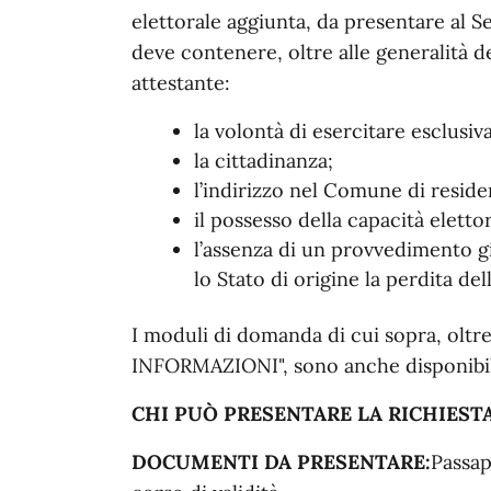
elettorale aggiunta, da presentare al S
deve contenere, oltre alle generalità d
attestante:
la volontà di esercitare esclusiva
la cittadinanza;
l’indirizzo nel Comune di residen
il possesso della capacità elettor
l’assenza di un provvedimento gi
lo Stato di origine la perdita dell
I moduli di domanda di cui sopra, oltre
INFORMAZIONI", sono anche disponibili
CHI PUÒ PRESENTARE LA
RICHIESTA
DOCUMENTI DA
PRESENTARE:
Passap