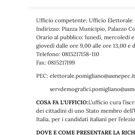
Ufficio competente: Ufficio Elettorale
Indirizzo: Piazza Municipio, Palazzo C
Orario al pubblico: lunedì, mercoledì e 
giovedì dalle ore 9,00 alle ore 13,00 e d
Telefono: 0815217158-110
Fax: 0815217199
PEC: elettorale.pomigliano@asmepec.i
servdemografici.pomigliano@asme
COSA FA L’UFFICIO:
L’ufficio cura l’isc
dei cittadini di uno Stato membro del
Italia, per i candidati italiani per l’el
DOVE E COME PRESENTARE LA
RICH