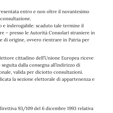
esentata entro e non oltre il novantesimo
a consultazione.
o e inderogabile: scaduto tale termine il
 – presso le Autorità Consolari straniere in
se di origine, ovvero rientrare in Patria per
elettore cittadino dell’Unione Europea riceve
seguita dalla consegna all’indirizzo di
onale, valida per diciotto consultazioni.
dicata la sezione elettorale di appartenenza e
irettiva 93/109 del 6 dicembre 1993 relativa