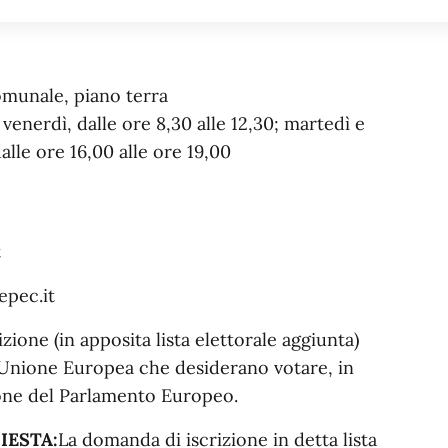
omunale, piano terra
venerdì, dalle ore 8,30 alle 12,30; martedì e
alle ore 16,00 alle ore 19,00
t
pec.it
rizione (in apposita lista elettorale aggiunta)
l’Unione Europea che desiderano votare, in
ezione del Parlamento Europeo.
IESTA:
La domanda di iscrizione in detta lista