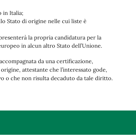
 in Italia;
 Stato di origine nelle cui liste è
resenterà la propria candidatura per la
uropeo in alcun altro Stato dell’Unione.
 accompagnata da una certificazione,
 origine, attestante che l’interessato gode,
ivo o che non risulta decaduto da tale diritto.