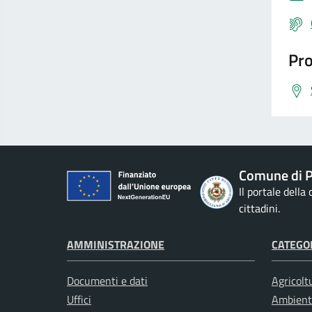
Pro
Comune di P
Il portale della
cittadini.
AMMINISTRAZIONE
CATEGOR
Documenti e dati
Agricolt
Uffici
Ambient