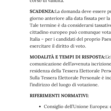
corso di validità.
SCADENZA:
La domanda deve essere pr
giorno anteriore alla data fissata per l
Tale termine è da considerarsi tassativ
cittadino europeo può comunque votare
Italia – per i candidati del proprio Pae
esercitare il diritto di voto.
MODALITÀ E TEMPI DI RISPOSTA:
L’
comunicazione dell’avvenuta iscrizione 
residenza della Tessera Elettorale Pers
Sulla Tessera Elettorale Personale è in
l’indirizzo del luogo di votazione.
RIFERIMENTI
NORMATIVI:
Consiglio dell’Unione Europea: d