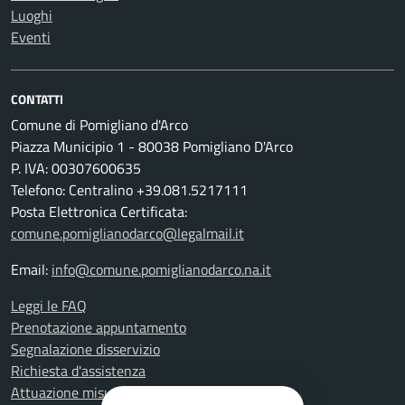
Luoghi
Eventi
CONTATTI
Comune di Pomigliano d'Arco
Piazza Municipio 1 - 80038 Pomigliano D'Arco
P. IVA: 00307600635
Telefono: Centralino +39.081.5217111
Posta Elettronica Certificata:
comune.pomiglianodarco@legalmail.it
Email:
info@comune.pomiglianodarco.na.it
Leggi le FAQ
Prenotazione appuntamento
Segnalazione disservizio
Richiesta d'assistenza
Attuazione misure PNRR