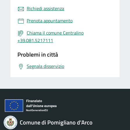
Richiedi assistenza
Prenota appuntamento
Chiama il comune Centralino
+39.081.5217111
Problemi in città
Segnala disservizio
Comune di Pomigliano d'Arco