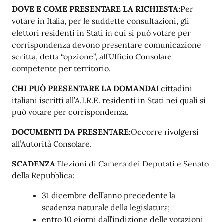
DOVE E COME PRESENTARE LA
RICHIESTA:
Per
votare in Italia, per le suddette consultazioni, gli
elettori residenti in Stati in cui si può votare per
corrispondenza devono presentare comunicazione
scritta, detta “opzione”, all’Ufficio Consolare
competente per territorio.
CHI PUÒ PRESENTARE LA DOMANDA
I cittadini
italiani iscritti all’A.I.R.E. residenti in Stati nei quali si
può votare per corrispondenza.
DOCUMENTI DA
PRESENTARE:
Occorre rivolgersi
all’Autorità Consolare.
SCADENZA:
Elezioni di Camera dei Deputati e Senato
della Repubblica:
31 dicembre dell’anno precedente la
scadenza naturale della legislatura;
entro 10 giorni dall’indizione delle votazioni