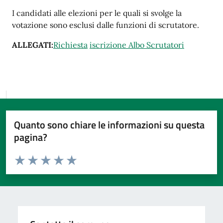
I candidati alle elezioni per le quali si svolge la
votazione sono esclusi dalle funzioni di scrutatore.
ALLEGATI:
Richiesta
iscrizione Albo Scrutatori
Quanto sono chiare le informazioni su questa
pagina?
Valuta da 1 a 5 stelle la pagina
Valuta 1 stelle su 5
Valuta 2 stelle su 5
Valuta 3 stelle su 5
Valuta 4 stelle su 5
Valuta 5 stelle su 5