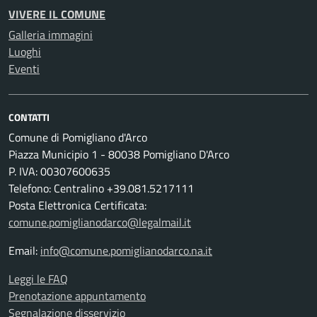
VIVERE IL COMUNE
Galleria immagini
Luoghi
Eventi
CONTATTI
Comune di Pomigliano d'Arco
Piazza Municipio 1 - 80038 Pomigliano D'Arco
P. IVA: 00307600635
Telefono: Centralino +39.081.5217111
Posta Elettronica Certificata:
comune.pomiglianodarco@legalmail.it
Email:
info@comune.pomiglianodarco.na.it
Leggi le FAQ
Prenotazione appuntamento
Segnalazione disservizio