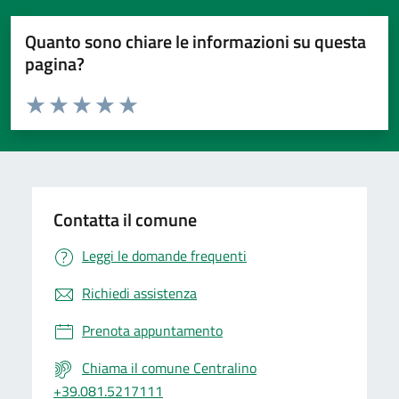
Quanto sono chiare le informazioni su questa
pagina?
Valuta da 1 a 5 stelle la pagina
Valuta 1 stelle su 5
Valuta 2 stelle su 5
Valuta 3 stelle su 5
Valuta 4 stelle su 5
Valuta 5 stelle su 5
Contatta il comune
Leggi le domande frequenti
Richiedi assistenza
Prenota appuntamento
Chiama il comune Centralino
+39.081.5217111