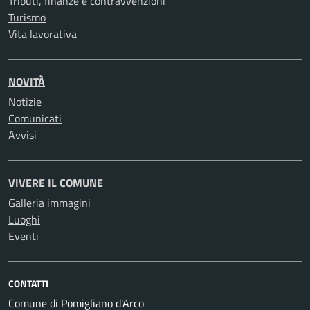
Tributi, finanze e contravvenzioni
Turismo
Vita lavorativa
NOVITÀ
Notizie
Comunicati
Avvisi
VIVERE IL COMUNE
Galleria immagini
Luoghi
Eventi
CONTATTI
Comune di Pomigliano d'Arco