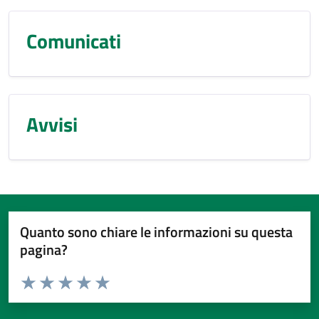
Comunicati
Avvisi
Quanto sono chiare le informazioni su questa
pagina?
Valuta da 1 a 5 stelle la pagina
Valuta 1 stelle su 5
Valuta 2 stelle su 5
Valuta 3 stelle su 5
Valuta 4 stelle su 5
Valuta 5 stelle su 5