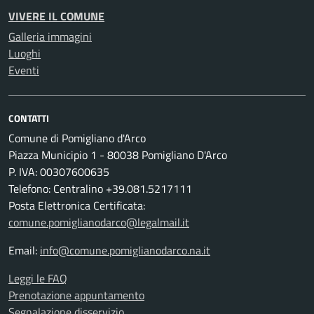
VIVERE IL COMUNE
Galleria immagini
Luoghi
Eventi
CONTATTI
Comune di Pomigliano d'Arco
Piazza Municipio 1 - 80038 Pomigliano D'Arco
P. IVA: 00307600635
Telefono: Centralino +39.081.5217111
Posta Elettronica Certificata:
comune.pomiglianodarco@legalmail.it
Email:
info@comune.pomiglianodarco.na.it
Leggi le FAQ
Prenotazione appuntamento
Segnalazione disservizio