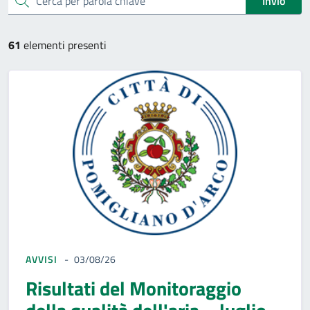
Invio
61
elementi presenti
AVVISI
03/08/26
Risultati del Monitoraggio