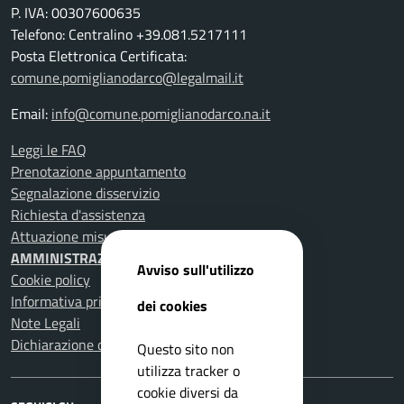
P. IVA: 00307600635
Telefono: Centralino +39.081.5217111
Posta Elettronica Certificata:
comune.pomiglianodarco@legalmail.it
Email:
info@comune.pomiglianodarco.na.it
Leggi le FAQ
Prenotazione appuntamento
Segnalazione disservizio
Richiesta d'assistenza
Attuazione misure PNRR
AMMINISTRAZIONE TRASPARENTE
Avviso sull'utilizzo
Cookie policy
Informativa privacy
dei cookies
Note Legali
Dichiarazione di accessibilità
Questo sito non
utilizza tracker o
cookie diversi da