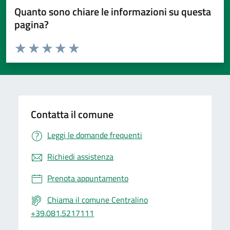
Quanto sono chiare le informazioni su questa
pagina?
Valuta da 1 a 5 stelle la pagina
Valuta 1 stelle su 5
Valuta 2 stelle su 5
Valuta 3 stelle su 5
Valuta 4 stelle su 5
Valuta 5 stelle su 5
Contatta il comune
Leggi le domande frequenti
Richiedi assistenza
Prenota appuntamento
Chiama il comune Centralino
+39.081.5217111