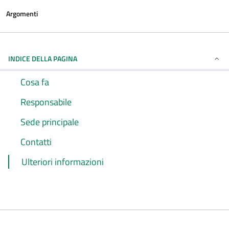
Argomenti
INDICE DELLA PAGINA
Cosa fa
Responsabile
Sede principale
Contatti
Ulteriori informazioni