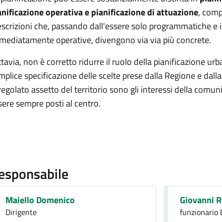
anificazione operativa e pianificazione di attuazione
, com
escrizioni che, passando dall'essere solo programmatiche e in
mediatamente operative, divengono via via più concrete.
ttavia, non è corretto ridurre il ruolo della pianificazione ur
mplice specificazione delle scelte prese dalla Regione e dalla
 regolato assetto del territorio sono gli interessi della comu
sere sempre posti al centro.
esponsabile
Maiello Domenico
Giovanni 
Dirigente
funzionario 