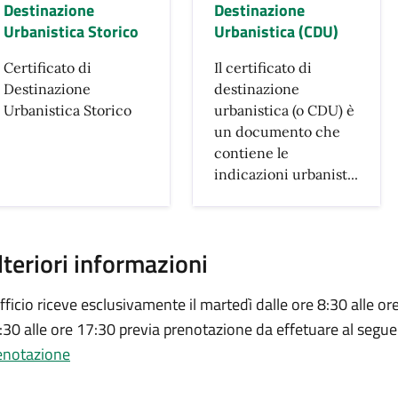
Destinazione
Destinazione
Urbanistica Storico
Urbanistica (CDU)
Certificato di
Il certificato di
Destinazione
destinazione
Urbanistica Storico
urbanistica (o CDU) è
un documento che
contiene le
indicazioni urbanist...
lteriori informazioni
ufficio riceve esclusivamente il martedì dalle ore 8:30 alle ore
:30 alle ore 17:30 previa prenotazione da effetuare al segue
enotazione