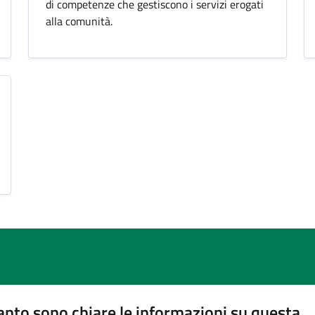
di competenze che gestiscono i servizi erogati
alla comunità.
nto sono chiare le informazioni su questa