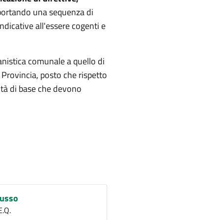
portando una sequenza di
dicative all'essere cogenti e
banistica comunale a quello di
 Provincia, posto che rispetto
nità di base che devono
Russo
E.Q.