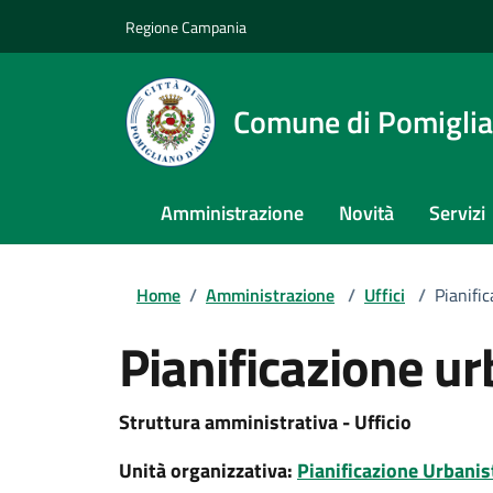
Regione Campania
Comune di Pomiglia
Amministrazione
Novità
Servizi
Home
/
Amministrazione
/
Uffici
/
Pianifi
Pianificazione ur
Struttura amministrativa - Ufficio
Unità organizzativa:
Pianificazione Urbanis