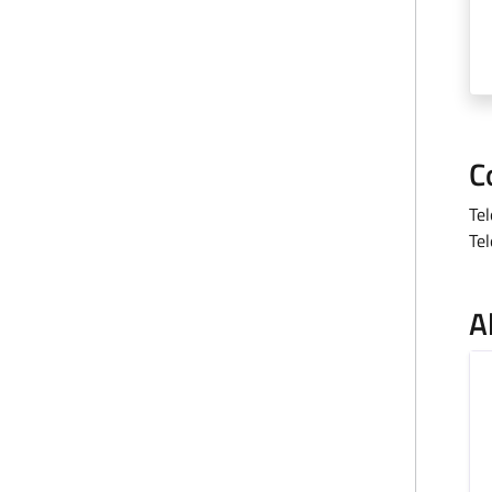
C
Te
Te
A