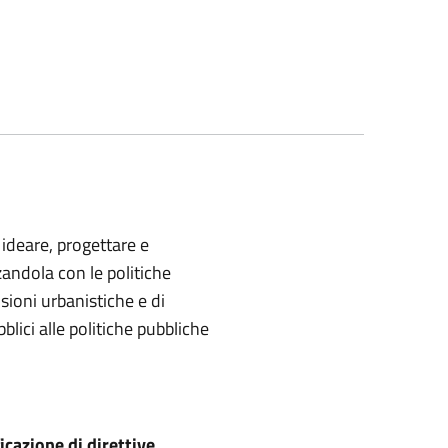
i ideare, progettare e
zandola con le politiche
sioni urbanistiche e di
bblici alle politiche pubbliche
icazione di direttive,