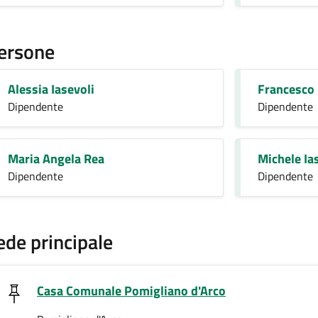
ersone
Alessia Iasevoli
Francesco
Dipendente
Dipendente
Maria Angela Rea
Michele Ia
Dipendente
Dipendente
ede principale
Casa Comunale Pomigliano d'Arco