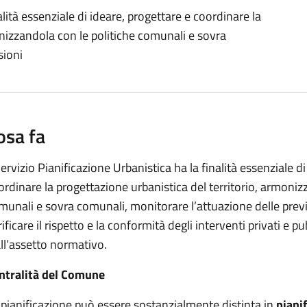
alità essenziale di ideare, progettare e coordinare la
onizzandola con le politiche comunali e sovra
sioni
osa fa
 Servizio Pianificazione Urbanistica ha la finalità essenziale d
ordinare la progettazione urbanistica del territorio, armoniz
munali e sovra comunali, monitorare l’attuazione delle previ
ificare il rispetto e la conformità degli interventi privati e pu
all’assetto normativo.
ntralità del Comune
 pianificazione può essere sostanzialmente distinta in
pianif