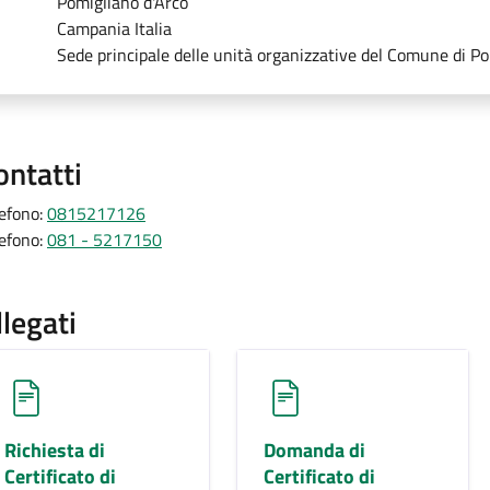
Pomigliano d'Arco
Campania Italia
Sede principale delle unità organizzative del Comune di Po
ontatti
lefono:
0815217126
lefono:
081 - 5217150
llegati
Richiesta di
Domanda di
Certificato di
Certificato di