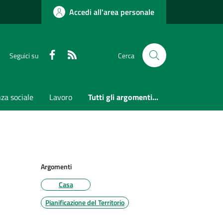
Accedi all'area personale
Faceboook
RSS
Seguici su
Cerca
za sociale
Lavoro
Tutti gli argomenti...
Argomenti
Casa
Pianificazione del Territorio