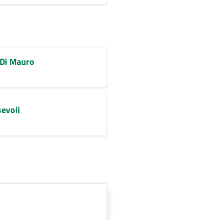
 Di Mauro
sevoli