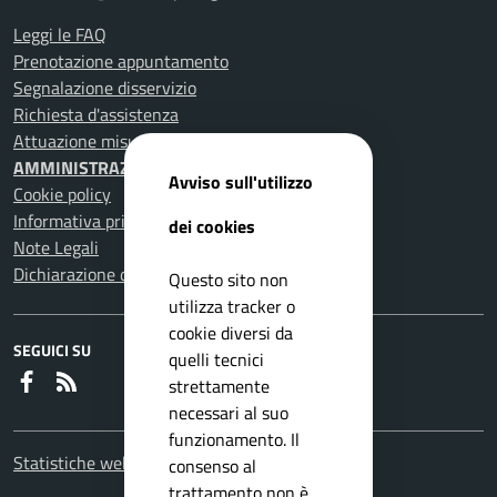
Leggi le FAQ
Prenotazione appuntamento
Segnalazione disservizio
Richiesta d'assistenza
Attuazione misure PNRR
AMMINISTRAZIONE TRASPARENTE
Avviso sull'utilizzo
Cookie policy
Informativa privacy
dei cookies
Note Legali
Dichiarazione di accessibilità
Questo sito non
utilizza tracker o
cookie diversi da
SEGUICI SU
quelli tecnici
Faceboook
RSS
strettamente
necessari al suo
funzionamento. Il
Statistiche web
consenso al
trattamento non è