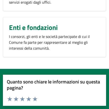
servizi erogati dagli uffici.
Enti e fondazioni
I consorzi, gli enti e le società partecipate di cui il
Comune fa parte per rappresentare al meglio gli
interessi della comunità.
Quanto sono chiare le informazioni su questa
pagina?
Valuta da 1 a 5 stelle la pagina
Valuta 1 stelle su 5
Valuta 2 stelle su 5
Valuta 3 stelle su 5
Valuta 4 stelle su 5
Valuta 5 stelle su 5