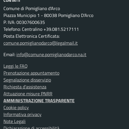
CONTATTI
Comune di Pomigliano d'Arco
Piazza Municipio 1 - 80038 Pomigliano D'Arco
P. IVA: 00307600635
Telefono: Centralino +39.081.5217111
Posta Elettronica Certificata:
comune.pomiglianodarco@legalmail.it
Email:
info@comune.pomiglianodarco.na.it
Leggi le FAQ
Prenotazione appuntamento
Segnalazione disservizio
Richiesta d'assistenza
Attuazione misure PNRR
AMMINISTRAZIONE TRASPARENTE
Cookie policy
Informativa privacy
Note Legali
Dichiarazione di accessibilità