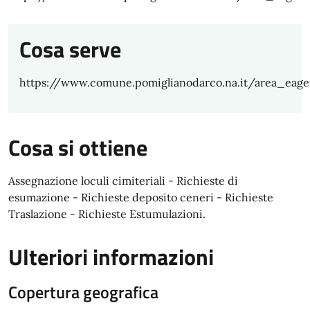
Cosa serve
https://www.comune.pomiglianodarco.na.it/area_eag
Cosa si ottiene
Assegnazione loculi cimiteriali - Richieste di
esumazione - Richieste deposito ceneri - Richieste
Traslazione - Richieste Estumulazioni.
Ulteriori informazioni
Copertura geografica