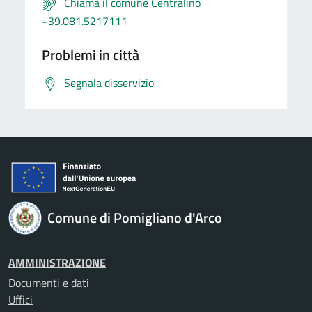
Chiama il comune Centralino
+39.081.5217111
Problemi in città
Segnala disservizio
Comune di Pomigliano d'Arco
AMMINISTRAZIONE
Documenti e dati
Uffici