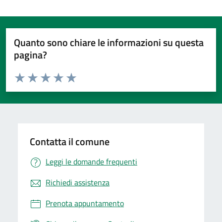
Quanto sono chiare le informazioni su questa
pagina?
Valuta da 1 a 5 stelle la pagina
Valuta 1 stelle su 5
Valuta 2 stelle su 5
Valuta 3 stelle su 5
Valuta 4 stelle su 5
Valuta 5 stelle su 5
Contatta il comune
Leggi le domande frequenti
Richiedi assistenza
Prenota appuntamento