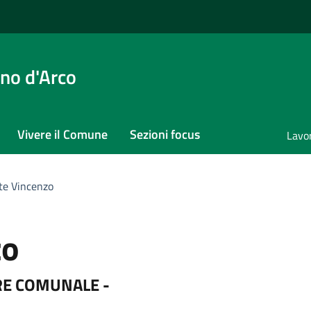
no d'Arco
Vivere il Comune
Sezioni focus
Lavo
te Vincenzo
zo
IERE COMUNALE -