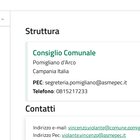
Struttura
Consiglio Comunale
Pomigliano d'Arco
Campania Italia
PEC
: segreteria.pomigliano@asmepec.it
Telefono
: 0815217233
Contatti
Indirizzo e-mail:
vincenzo.violante@comune.pomigl
Indirizzo Pec:
violante.vincenzo@asmepec.it