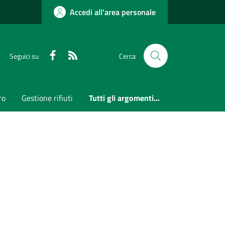
Accedi all'area personale
Faceboook
RSS
Seguici su
Cerca
ro
Gestione rifiuti
Tutti gli argomenti...