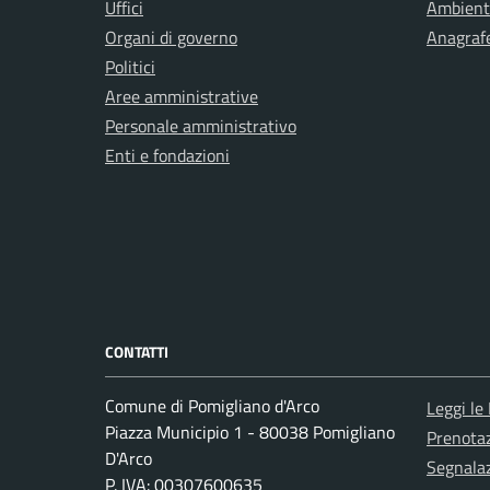
Uffici
Ambient
Organi di governo
Anagrafe
Politici
Aree amministrative
Personale amministrativo
Enti e fondazioni
CONTATTI
Comune di Pomigliano d'Arco
Leggi le
Piazza Municipio 1 - 80038 Pomigliano
Prenota
D'Arco
Segnalaz
P. IVA: 00307600635