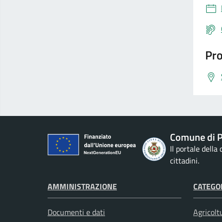
Pro
Comune di P
Il portale della
cittadini.
AMMINISTRAZIONE
CATEGOR
Documenti e dati
Agricolt