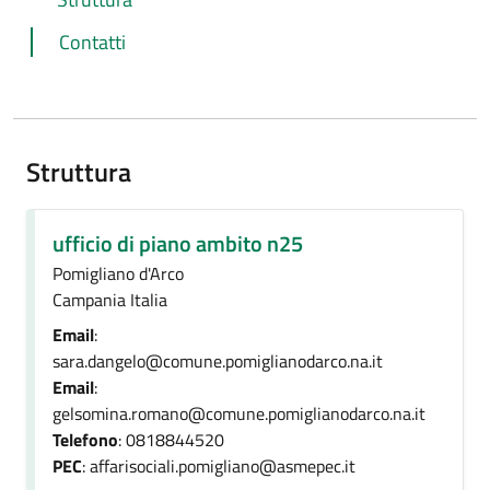
Contatti
Struttura
ufficio di piano ambito n25
Pomigliano d'Arco
Campania Italia
Email
:
sara.dangelo@comune.pomiglianodarco.na.it
Email
:
gelsomina.romano@comune.pomiglianodarco.na.it
Telefono
: 0818844520
PEC
: affarisociali.pomigliano@asmepec.it