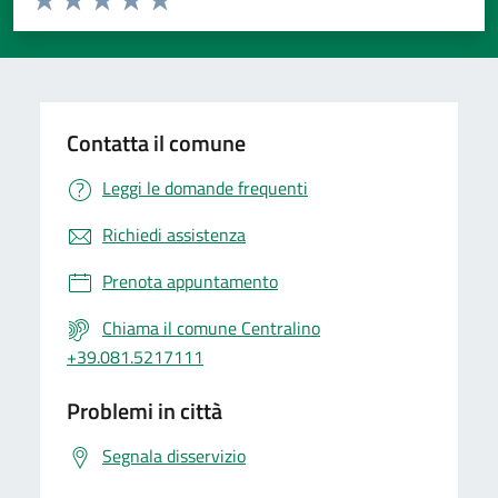
Valuta 1 stelle su 5
Valuta 2 stelle su 5
Valuta 3 stelle su 5
Valuta 4 stelle su 5
Valuta 5 stelle su 5
Contatta il comune
Leggi le domande frequenti
Richiedi assistenza
Prenota appuntamento
Chiama il comune Centralino
+39.081.5217111
Problemi in città
Segnala disservizio