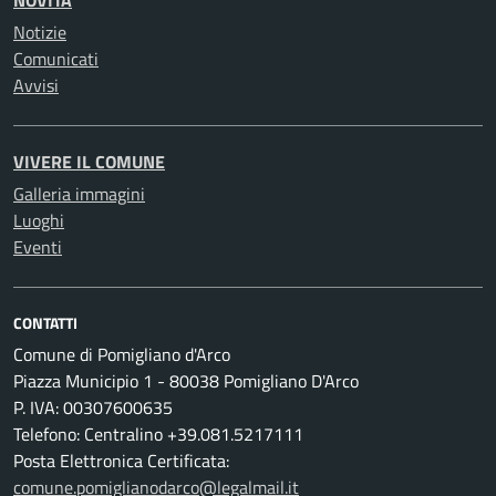
NOVITÀ
Notizie
Comunicati
Avvisi
VIVERE IL COMUNE
Galleria immagini
Luoghi
Eventi
CONTATTI
Comune di Pomigliano d'Arco
Piazza Municipio 1 - 80038 Pomigliano D'Arco
P. IVA: 00307600635
Telefono: Centralino +39.081.5217111
Posta Elettronica Certificata:
comune.pomiglianodarco@legalmail.it