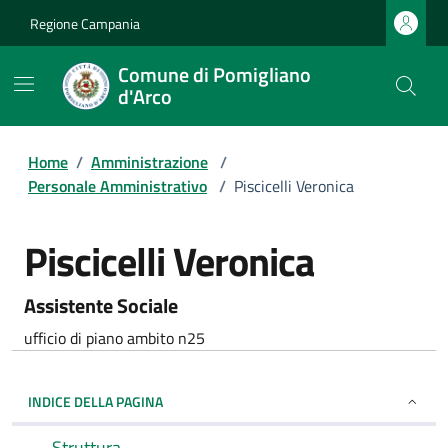
Regione Campania
Comune di Pomigliano
d'Arco
Home
/
Amministrazione
/
Personale Amministrativo
/
Piscicelli Veronica
Piscicelli Veronica
Assistente Sociale
ufficio di piano ambito n25
INDICE DELLA PAGINA
Struttura