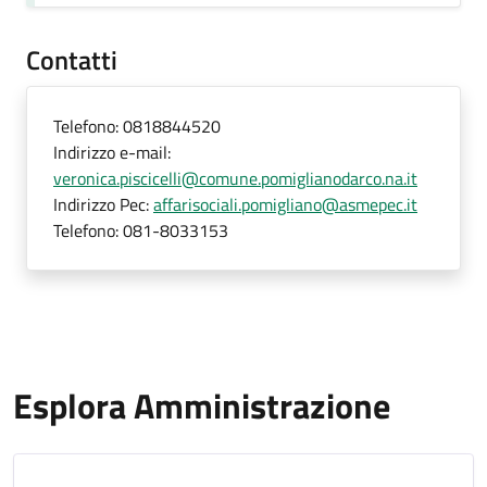
Contatti
Telefono:
0818844520
Indirizzo e-mail:
veronica.piscicelli@comune.pomiglianodarco.na.it
Indirizzo Pec:
affarisociali.pomigliano@asmepec.it
Telefono:
081-8033153
Esplora Amministrazione