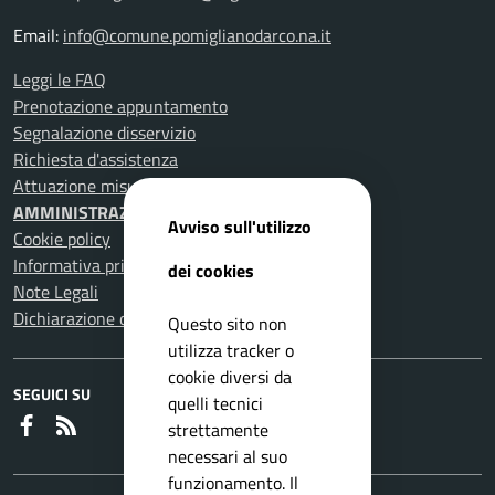
Email:
info@comune.pomiglianodarco.na.it
Leggi le FAQ
Prenotazione appuntamento
Segnalazione disservizio
Richiesta d'assistenza
Attuazione misure PNRR
AMMINISTRAZIONE TRASPARENTE
Avviso sull'utilizzo
Cookie policy
Informativa privacy
dei cookies
Note Legali
Dichiarazione di accessibilità
Questo sito non
utilizza tracker o
cookie diversi da
SEGUICI SU
quelli tecnici
Faceboook
RSS
strettamente
necessari al suo
funzionamento. Il