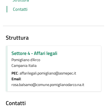
Contatti
Struttura
Settore 4 - Affari legali
Pomigliano d'Arco
Campania Italia
PEC
: affarilegali.pomigliano@asmepec.it
Email
:
rosa.balsamo@comune.pomiglianodarco.na.it
Contatti