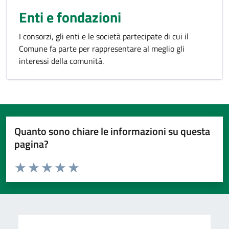
Enti e fondazioni
I consorzi, gli enti e le società partecipate di cui il
Comune fa parte per rappresentare al meglio gli
interessi della comunità.
Quanto sono chiare le informazioni su questa
pagina?
Valuta da 1 a 5 stelle la pagina
Valuta 1 stelle su 5
Valuta 2 stelle su 5
Valuta 3 stelle su 5
Valuta 4 stelle su 5
Valuta 5 stelle su 5