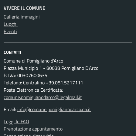
VIVERE IL COMUNE
Galleria immagini
Luoghi
Eventi
CONTATTI
Comune di Pomigliano d'Arco
Piazza Municipio 1 - 80038 Pomigliano D'Arco
P. IVA: 00307600635
Telefono: Centralino +39.081.5217111
Posta Elettronica Certificata:
comune.pomiglianodarco@legalmail.it
Email:
info@comune.pomiglianodarco.na.it
Leggi le FAQ
Prenotazione appuntamento