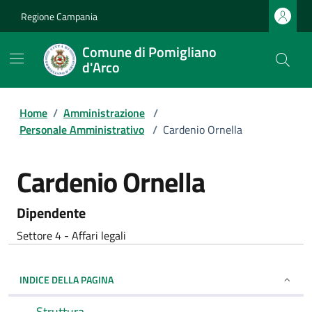
Regione Campania
Comune di Pomigliano
d'Arco
Home
/
Amministrazione
/
Personale Amministrativo
/
Cardenio Ornella
Cardenio Ornella
Dipendente
Settore 4 - Affari legali
INDICE DELLA PAGINA
Struttura