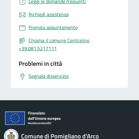
Leggi le domande frequenti
Richiedi assistenza
Prenota appuntamento
Chiama il comune Centralino
+39.081.5217111
Problemi in città
Segnala disservizio
Comune di Pomigliano d'Arco