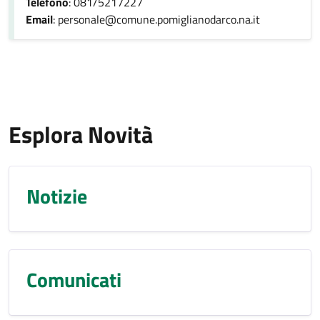
Telefono
: 081/5217227
Email
: personale@comune.pomiglianodarco.na.it
Esplora Novità
Notizie
Comunicati