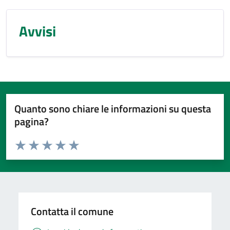
Avvisi
Quanto sono chiare le informazioni su questa
pagina?
Valuta da 1 a 5 stelle la pagina
Valuta 1 stelle su 5
Valuta 2 stelle su 5
Valuta 3 stelle su 5
Valuta 4 stelle su 5
Valuta 5 stelle su 5
Contatta il comune