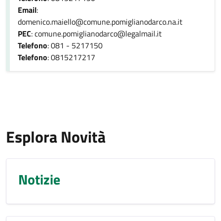
Email
:
domenico.maiello@comune.pomiglianodarco.na.it
PEC
: comune.pomiglianodarco@legalmail.it
Telefono
: 081 - 5217150
Telefono
: 0815217217
Esplora Novità
Notizie