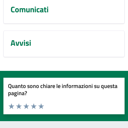
Comunicati
Avvisi
Quanto sono chiare le informazioni su questa
pagina?
Valuta da 1 a 5 stelle la pagina
Valuta 1 stelle su 5
Valuta 2 stelle su 5
Valuta 3 stelle su 5
Valuta 4 stelle su 5
Valuta 5 stelle su 5