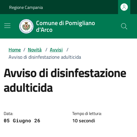
Regione Campania
Comune di Pomigliano
d'Arco
Home
/
Novità
/
Avvisi
/
Avviso di disinfestazione adulticida
avviso di disinfestazione
adulticida
Dettagli della notizia
Data:
Tempo di lettura:
10 secondi
05 Giugno 26