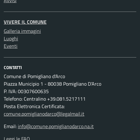
Avvisi
VIVERE IL COMUNE
Galleria immagini
Luoghi
Eventi
CONTATTI
Comune di Pomigliano d'Arco
Piazza Municipio 1 - 80038 Pomigliano D'Arco
P. IVA: 00307600635
Telefono: Centralino +39.081.5217111
Posta Elettronica Certificata:
comune.pomiglianodarco@legalmail.it
Email:
info@comune.pomiglianodarco.na.it
Leggi le FAQ