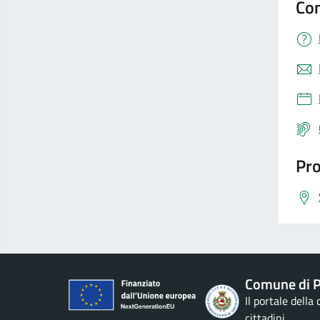
Con
Pro
Comune di P
Il portale della
cittadini.