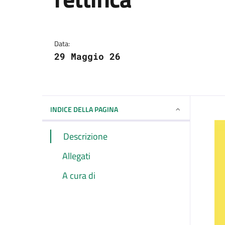
Dettagli della notizi
Data:
29 Maggio 26
INDICE DELLA PAGINA
Descrizione
Allegati
A cura di