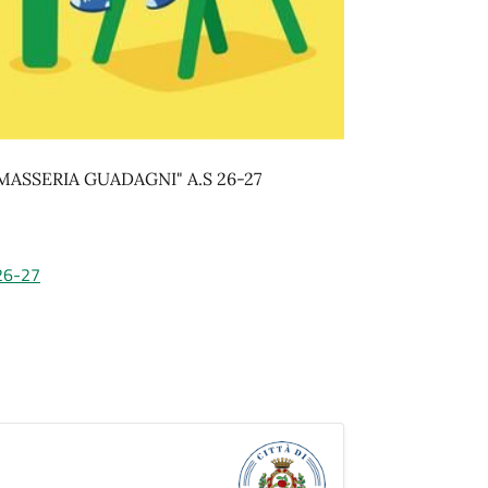
MASSERIA GUADAGNI" A.S 26-27
26-27