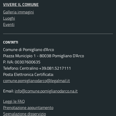
VIVERE IL COMUNE
Galleria immagini
Luoghi
Eventi
CONTATTI
Comune di Pomigliano d'Arco
Piazza Municipio 1 - 80038 Pomigliano D'Arco
P. IVA: 00307600635
Telefono: Centralino +39.081.5217111
Posta Elettronica Certificata:
comune.pomiglianodarco@legalmail.it
Email:
info@comune.pomiglianodarco.na.it
Leggi le FAQ
Prenotazione appuntamento
Segnalazione disservizio