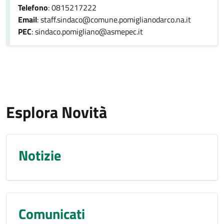
Telefono
: 0815217222
Email
: staff.sindaco@comune.pomiglianodarco.na.it
PEC
: sindaco.pomigliano@asmepec.it
Esplora Novità
Notizie
Comunicati