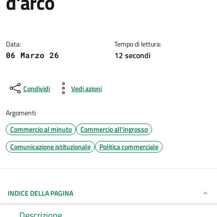
d'arco
Dettagli della notizia
Data:
Tempo di lettura:
12 secondi
06 Marzo 26
Condividi
Vedi azioni
Argomenti
Commercio al minuto
Commercio all'ingrosso
Comunicazione istituzionale
Politica commerciale
INDICE DELLA PAGINA
Descrizione