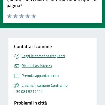
pagina?
Valuta da 1 a 5 stelle la pagina
Valuta 1 stelle su 5
Valuta 2 stelle su 5
Valuta 3 stelle su 5
Valuta 4 stelle su 5
Valuta 5 stelle su 5
Contatta il comune
Leggi le domande frequenti
Richiedi assistenza
Prenota appuntamento
Chiama il comune Centralino
+39.081.5217111
Problemi in città