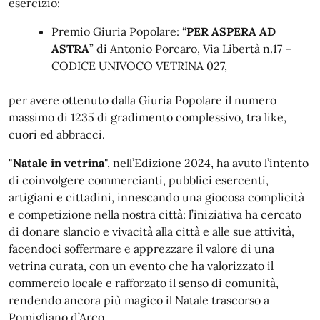
esercizio:
Premio Giuria Popolare: “
PER ASPERA AD
ASTRA
” di Antonio Porcaro, Via Libertà n.17 –
CODICE UNIVOCO VETRINA 027,
per avere ottenuto dalla Giuria Popolare il numero
massimo di 1235 di gradimento complessivo, tra like,
cuori ed abbracci.
"
Natale in vetrina
", nell’Edizione 2024, ha avuto l’intento
di coinvolgere commercianti, pubblici esercenti,
artigiani e cittadini, innescando una giocosa complicità
e competizione nella nostra città: l’iniziativa ha cercato
di donare slancio e vivacità alla città e alle sue attività,
facendoci soffermare e apprezzare il valore di una
vetrina curata, con un evento che ha valorizzato il
commercio locale e rafforzato il senso di comunità,
rendendo ancora più magico il Natale trascorso a
Pomigliano d’Arco.