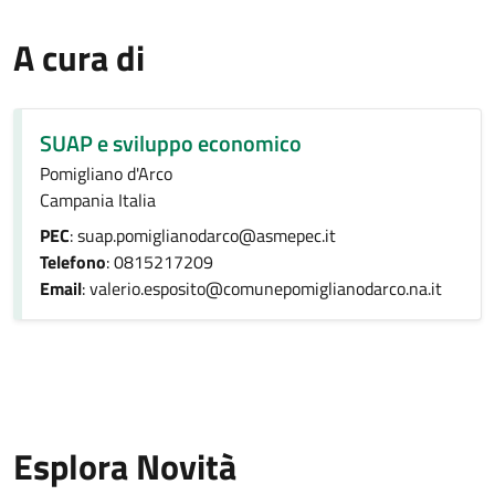
A cura di
SUAP e sviluppo economico
Pomigliano d'Arco
Campania Italia
PEC
: suap.pomiglianodarco@asmepec.it
Telefono
: 0815217209
Email
: valerio.esposito@comunepomiglianodarco.na.it
Esplora Novità