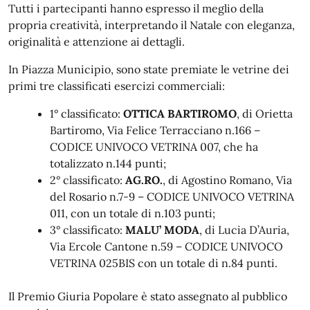
Tutti i partecipanti hanno espresso il meglio della
propria creatività, interpretando il Natale con eleganza,
originalità e attenzione ai dettagli.
In Piazza Municipio, sono state premiate le vetrine dei
primi tre classificati esercizi commerciali:
1° classificato:
OTTICA BARTIROMO
, di Orietta
Bartiromo, Via Felice Terracciano n.166 –
CODICE UNIVOCO VETRINA 007, che ha
totalizzato n.144 punti;
2° classificato:
AG.RO.
, di Agostino Romano, Via
del Rosario n.7-9 – CODICE UNIVOCO VETRINA
011, con un totale di n.103 punti;
3° classificato:
MALU’ MODA
, di Lucia D’Auria,
Via Ercole Cantone n.59 – CODICE UNIVOCO
VETRINA 025BIS con un totale di n.84 punti.
Il Premio Giuria Popolare è stato assegnato al pubblico