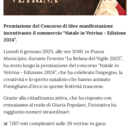
Premiazione del Concorso di Idee manifestazione
incentivante il commercio “Natale in Vetrina - Edizione
2024”.
Lunedì 6 gennaio 2025, alle ore 11:00, in Piazza
Municipio, durante l’evento “La Befana del Vigile 2025”,
ha avuto luogo la premiazione del concorso “Natale in
Vetrina - Edizione 2024”, che ha celebrato l’impegno, la
creatività e lo spirito natalizio che hanno animato
Pomigliano d’Arco in queste festività trascorse.
Grazie alla cittadinanza attiva, che ha risposto con
entusiasmo al ruolo di Giuria Popolare, l’iniziativa ha
raggiunto numeri straordinari:
📊
7.017 voti complessivi sulle 26 vetrine in gara;