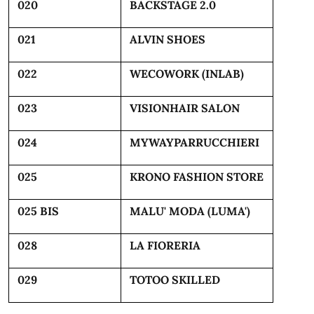
020
BACKSTAGE 2.0
021
ALVIN SHOES
022
WECOWORK (INLAB)
023
VISIONHAIR SALON
024
MYWAYPARRUCCHIERI
025
KRONO FASHION STORE
025 BIS
MALU' MODA (LUMA')
028
LA FIORERIA
029
TOTOO SKILLED