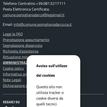
Telefono: Centralino +39.081.5217111
Posta Elettronica Certificata:
comune.pomiglianodarco@legalmail.it
Email:
info@comune.pomiglianodarco.na.it
Leggi le FAQ
Prenotazione appuntamento
Segnalazione disservizio
Richiesta d'assistenza
Attuazione misure PNRR
AMMINISTRAZIONE TRASPARENTE
Avviso sull'utilizzo
Cookie policy
Informativa privacy
dei cookies
Note Legali
Dichiarazione di accessibilità
Questo sito non
utilizza tracker o
cookie diversi da
SEGUICI SU
quelli tecnici