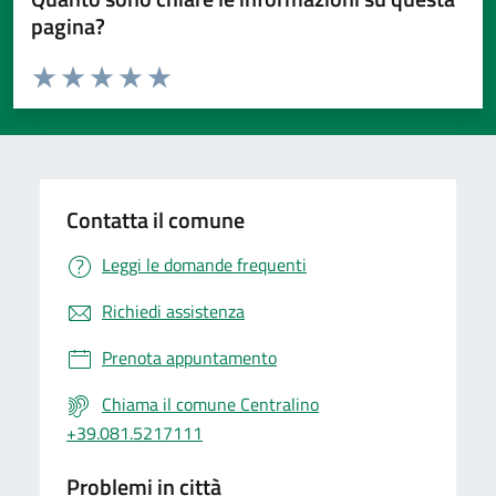
pagina?
Valuta da 1 a 5 stelle la pagina
Valuta 1 stelle su 5
Valuta 2 stelle su 5
Valuta 3 stelle su 5
Valuta 4 stelle su 5
Valuta 5 stelle su 5
Contatta il comune
Leggi le domande frequenti
Richiedi assistenza
Prenota appuntamento
Chiama il comune Centralino
+39.081.5217111
Problemi in città