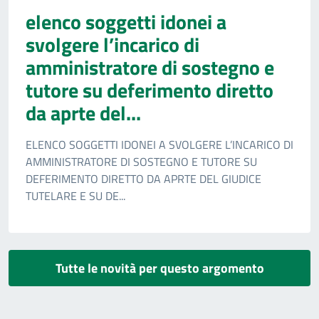
elenco soggetti idonei a
svolgere l’incarico di
amministratore di sostegno e
tutore su deferimento diretto
da aprte del...
ELENCO SOGGETTI IDONEI A SVOLGERE L’INCARICO DI
AMMINISTRATORE DI SOSTEGNO E TUTORE SU
DEFERIMENTO DIRETTO DA APRTE DEL GIUDICE
TUTELARE E SU DE...
Tutte le novità per questo argomento