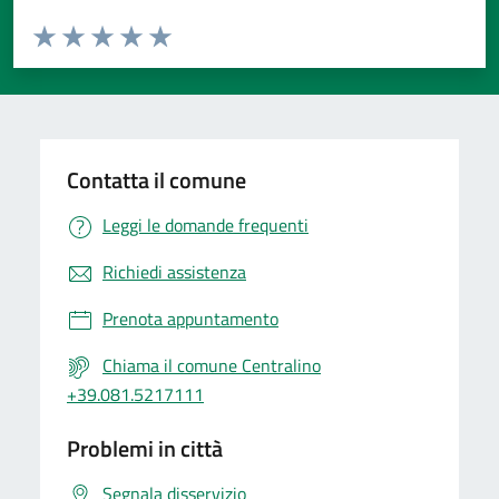
Valuta da 1 a 5 stelle la pagina
Valuta 1 stelle su 5
Valuta 2 stelle su 5
Valuta 3 stelle su 5
Valuta 4 stelle su 5
Valuta 5 stelle su 5
Contatta il comune
Leggi le domande frequenti
Richiedi assistenza
Prenota appuntamento
Chiama il comune Centralino
+39.081.5217111
Problemi in città
Segnala disservizio