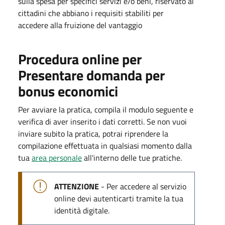
sulla spesa per specifici servizi e/o beni, riservato ai
cittadini che abbiano i requisiti stabiliti per
accedere alla fruizione del vantaggio
Procedura online per
Presentare domanda per
bonus economici
Per avviare la pratica, compila il modulo seguente e
verifica di aver inserito i dati corretti. Se non vuoi
inviare subito la pratica, potrai riprendere la
compilazione effettuata in qualsiasi momento dalla
tua
area personale
all'interno delle tue pratiche.
ATTENZIONE
- Per accedere al servizio
online devi autenticarti tramite la tua
identità digitale.