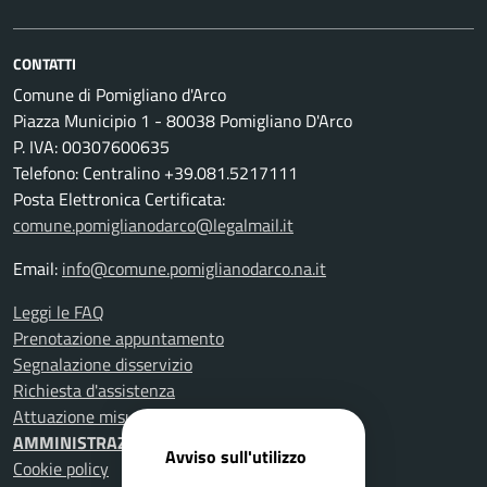
CONTATTI
Comune di Pomigliano d'Arco
Piazza Municipio 1 - 80038 Pomigliano D'Arco
P. IVA: 00307600635
Telefono: Centralino +39.081.5217111
Posta Elettronica Certificata:
comune.pomiglianodarco@legalmail.it
Email:
info@comune.pomiglianodarco.na.it
Leggi le FAQ
Prenotazione appuntamento
Segnalazione disservizio
Richiesta d'assistenza
Attuazione misure PNRR
AMMINISTRAZIONE TRASPARENTE
Avviso sull'utilizzo
Cookie policy