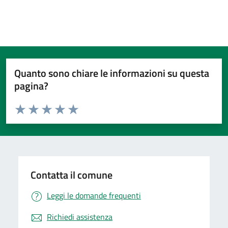
Quanto sono chiare le informazioni su questa
pagina?
Valuta da 1 a 5 stelle la pagina
Valuta 1 stelle su 5
Valuta 2 stelle su 5
Valuta 3 stelle su 5
Valuta 4 stelle su 5
Valuta 5 stelle su 5
Contatta il comune
Leggi le domande frequenti
Richiedi assistenza