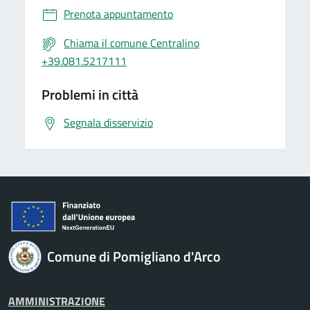
Prenota appuntamento
Chiama il comune Centralino
+39.081.5217111
Problemi in città
Segnala disservizio
Comune di Pomigliano d'Arco
AMMINISTRAZIONE