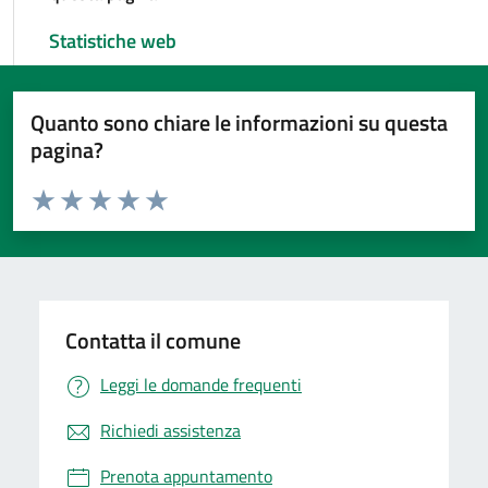
Statistiche web
Quanto sono chiare le informazioni su questa
pagina?
Valuta da 1 a 5 stelle la pagina
Valuta 1 stelle su 5
Valuta 2 stelle su 5
Valuta 3 stelle su 5
Valuta 4 stelle su 5
Valuta 5 stelle su 5
Contatta il comune
Leggi le domande frequenti
Richiedi assistenza
Prenota appuntamento