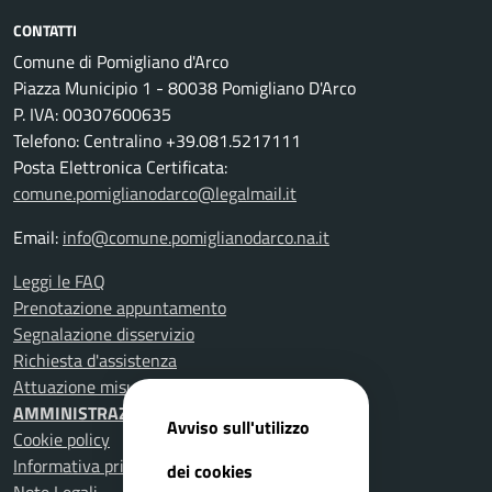
CONTATTI
Comune di Pomigliano d'Arco
Piazza Municipio 1 - 80038 Pomigliano D'Arco
P. IVA: 00307600635
Telefono: Centralino +39.081.5217111
Posta Elettronica Certificata:
comune.pomiglianodarco@legalmail.it
Email:
info@comune.pomiglianodarco.na.it
Leggi le FAQ
Prenotazione appuntamento
Segnalazione disservizio
Richiesta d'assistenza
Attuazione misure PNRR
AMMINISTRAZIONE TRASPARENTE
Avviso sull'utilizzo
Cookie policy
Informativa privacy
dei cookies