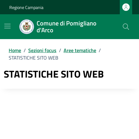
Regione Campania
Comune di Pomigliano
d'Arco
Home
/
Sezioni focus
/
Aree tematiche
/
STATISTICHE SITO WEB
STATISTICHE SITO WEB