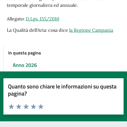
temporale giornaliera ed annuale.
Allegato:
D.Lgs. 155/2010
La Qualità dell'Aria: cosa dice
la Regione Campania
In questa pagina
Anno 2026
Quanto sono chiare le informazioni su questa
pagina?
Valuta da 1 a 5 stelle la pagina
Valuta 1 stelle su 5
Valuta 2 stelle su 5
Valuta 3 stelle su 5
Valuta 4 stelle su 5
Valuta 5 stelle su 5