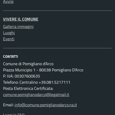
Avvisi
VIVERE IL COMUNE
Galleria immagini
Luoghi
Eventi
CONTATTI
Comune di Pomigliano d'Arco
Piazza Municipio 1 - 80038 Pomigliano D'Arco
P. IVA: 00307600635
Telefono: Centralino +39.081.5217111
Posta Elettronica Certificata:
comune.pomiglianodarco@legalmail.it
Email:
info@comune.pomiglianodarco.na.it