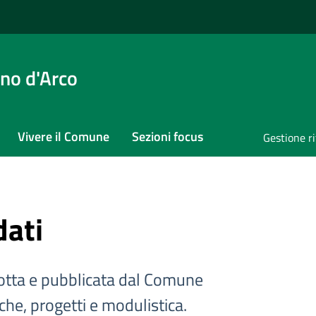
no d'Arco
Vivere il Comune
Sezioni focus
Gestione ri
dati
tta e pubblicata dal Comune
iche, progetti e modulistica.