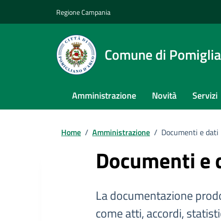
Regione Campania
Comune di Pomiglia
Amministrazione
Novità
Servizi
Home
/
Amministrazione
/
Documenti e dati
Documenti e 
La documentazione prodo
come atti, accordi, statist