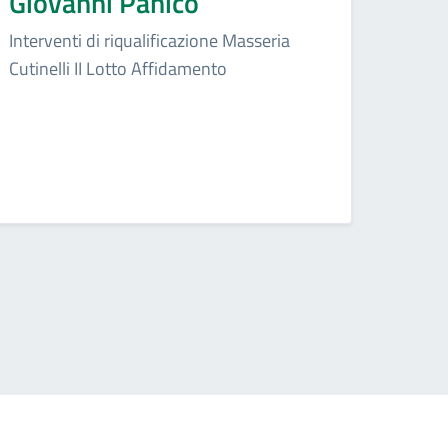
Giovanni Panico
Interventi di riqualificazione Masseria
Cutinelli II Lotto Affidamento