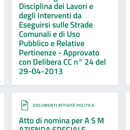
Disciplina dei Lavori e
degli Interventi da
Eseguirsi sulle Strade
Comunali e di Uso
Pubblico e Relative
Pertinenze - Approvato
con Delibera CC n° 24 del
29-04-2013
DOCUMENTI ATTIVITÀ POLITICA
Atto di nomina per A S M
AZIENDA SPECIALE