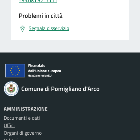
+39.081.5217111
Problemi in città
Segnala disservizio
Comune di Pomigliano d'Arco
AMMINISTRAZIONE
Documenti e dati
Uffici
Organi di governo