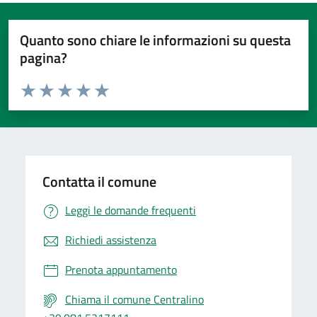
Quanto sono chiare le informazioni su questa
pagina?
Valuta da 1 a 5 stelle la pagina
Valuta 1 stelle su 5
Valuta 2 stelle su 5
Valuta 3 stelle su 5
Valuta 4 stelle su 5
Valuta 5 stelle su 5
Contatta il comune
Leggi le domande frequenti
Richiedi assistenza
Prenota appuntamento
Chiama il comune Centralino