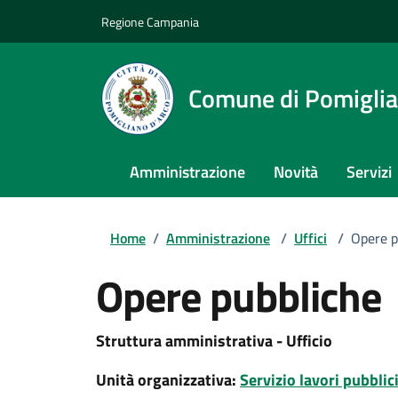
Regione Campania
Comune di Pomiglia
Amministrazione
Novità
Servizi
Home
/
Amministrazione
/
Uffici
/
Opere p
Opere pubbliche
Struttura amministrativa - Ufficio
Unità organizzativa:
Servizio lavori pubblic