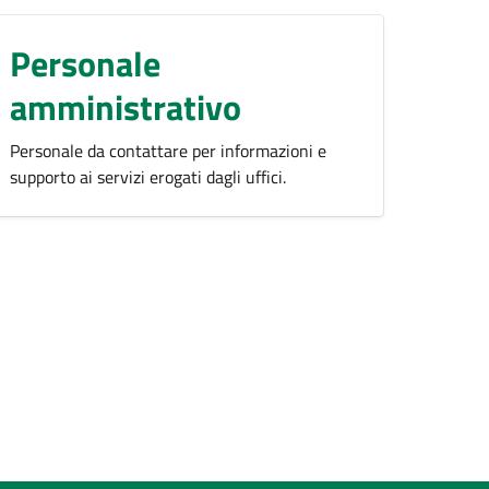
Personale
amministrativo
Personale da contattare per informazioni e
supporto ai servizi erogati dagli uffici.