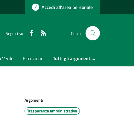
Accedi all'area personale
Faceboook
RSS
Seguici su
Cerca
o Verde
Istruzione
Tutti gli argomenti...
Argomenti
Trasparenza amministrativa