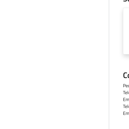
C
Pe
Te
Em
Te
Em