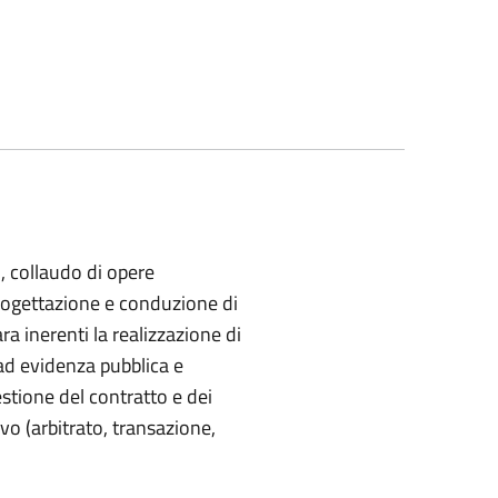
, collaudo di opere
Progettazione e conduzione di
ra inerenti la realizzazione di
e ad evidenza pubblica e
estione del contratto e dei
vo (arbitrato, transazione,