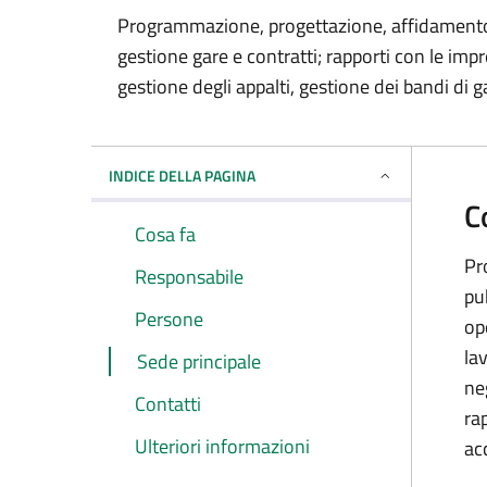
Programmazione, progettazione, affidamento, 
gestione gare e contratti; rapporti con le im
gestione degli appalti, gestione dei bandi di gar
INDICE DELLA PAGINA
C
Cosa fa
Pr
Responsabile
pu
Persone
op
la
Sede principale
ne
Contatti
ra
Ulteriori informazioni
acc