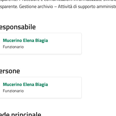
asparente. Gestione archivio – Attività di supporto amministr
esponsabile
Mucerino Elena Biagia
Funzionario
ersone
Mucerino Elena Biagia
Funzionario
ede principale