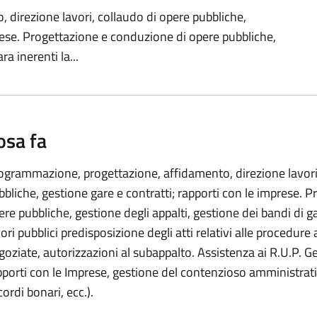
direzione lavori, collaudo di opere pubbliche,
prese. Progettazione e conduzione di opere pubbliche,
a inerenti la...
osa fa
ogrammazione, progettazione, affidamento, direzione lavori
bbliche, gestione gare e contratti; rapporti con le imprese. 
ere pubbliche, gestione degli appalti, gestione dei bandi di ga
vori pubblici predisposizione degli atti relativi alle procedur
goziate, autorizzazioni al subappalto. Assistenza ai R.U.P. G
pporti con le Imprese, gestione del contenzioso amministrati
ordi bonari, ecc.).