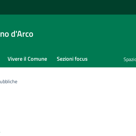
no d'Arco
Vivere il Comune
Sezioni focus
Spazi
ubbliche
i