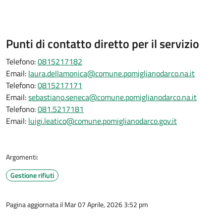
Punti di contatto diretto per il servizio
Telefono:
0815217182
Email:
laura.dellamonica@comune.pomiglianodarco.na.it
Telefono:
0815217171
Email:
sebastiano.seneca@comune.pomiglianodarco.na.it
Telefono:
081.5217181
Email:
luigi.leatico@comune.pomiglianodarco.gov.it
Argomenti:
Gestione rifiuti
Pagina aggiornata il Mar 07 Aprile, 2026 3:52 pm