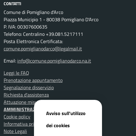
CONTATTI
Comune di Pomigliano d'Arco
Piazza Municipio 1 - 80038 Pomigliano D'Arco
P. IVA: 00307600635
Telefono: Centralino +39.081.5217111
Posta Elettronica Certificata:
comune.pomiglianodarco@legalmail.it
Email:
info@comune.pomiglianodarco.na.it
Leggi le FAQ
Prenotazione appuntamento
Segnalazione disservizio
Richiesta d'assistenza
Attuazione misure PNRR
AMMINISTRAZIONE TRASPARENTE
Avviso sull'utilizzo
Cookie policy
Informativa privacy
dei cookies
Note Legali