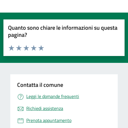
Quanto sono chiare le informazioni su questa
pagina?
Valuta da 1 a 5 stelle la pagina
Valuta 1 stelle su 5
Valuta 2 stelle su 5
Valuta 3 stelle su 5
Valuta 4 stelle su 5
Valuta 5 stelle su 5
Contatta il comune
Leggi le domande frequenti
Richiedi assistenza
Prenota appuntamento