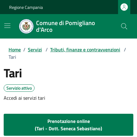
Regione Campania
Comune di Pomigliano
d'Arco
Home
/
Servizi
/
Tributi, finanze e contravvenzioni
/
Tari
Tari
Servizio attivo
Accedi ai servizi tari
Prenotazione online
(Tari - Dott. Seneca Sebastiano)