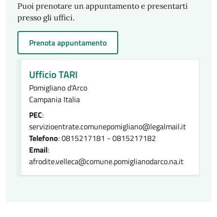
Puoi prenotare un appuntamento e presentarti
presso gli uffici.
Prenota appuntamento
Ufficio TARI
Pomigliano d'Arco
Campania Italia
PEC
:
servizioentrate.comunepomigliano@legalmail.it
Telefono
: 0815217181 - 0815217182
Email
:
afrodite.velleca@comune.pomiglianodarco.na.it