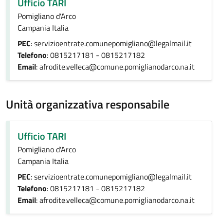
Ufficio TARI
Pomigliano d'Arco
Campania Italia
PEC
: servizioentrate.comunepomigliano@legalmail.it
Telefono
: 0815217181 - 0815217182
Email
: afrodite.velleca@comune.pomiglianodarco.na.it
Unità organizzativa responsabile
Ufficio TARI
Pomigliano d'Arco
Campania Italia
PEC
: servizioentrate.comunepomigliano@legalmail.it
Telefono
: 0815217181 - 0815217182
Email
: afrodite.velleca@comune.pomiglianodarco.na.it