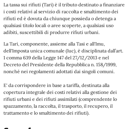
La tassa sui rifiuti (Tari) è il tributo destinato a finanziare
i costi relativi al servizio di raccolta e smaltimento dei
rifiuti ed è dovuta da chiunque possieda o detenga a
qualsiasi titolo locali o aree scoperte, a qualsiasi uso
adibiti, suscettibili di produrre rifiuti urbani.
La Tari, componente, assieme alla Tasi e all'Imu,
dell'Imposta unica comunale (Iuc), è disciplinata dall’art.
1 comma 639 della Legge 147 del 27/12/2013 e nel
Decreto del Presidente della Repubblica n. 158/1999,
nonché nei regolamenti adottati dai singoli comuni.
E' da corrispondere in base a tariffa, destinata alla
copertura integrale dei costi relativi alla gestione dei
rifiuti urbani e dei rifiuti assimilati (comprendente lo
spazzamento, la raccolta, il trasporto, il recupero, il
trattamento e lo smaltimento dei rifiuti).