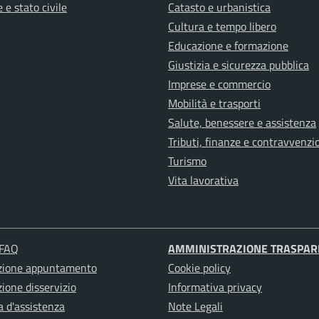
 e stato civile
Catasto e urbanistica
Cultura e tempo libero
Educazione e formazione
Giustizia e sicurezza pubblica
Imprese e commercio
Mobilità e trasporti
Salute, benessere e assistenza
Tributi, finanze e contravvenzi
Turismo
Vita lavorativa
 FAQ
AMMINISTRAZIONE TRASPAR
zione appuntamento
Cookie policy
ione disservizio
Informativa privacy
a d'assistenza
Note Legali