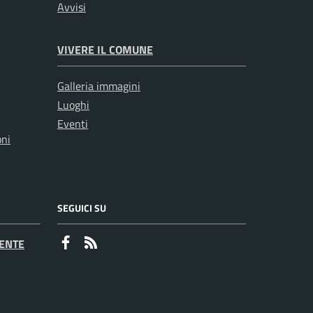
Avvisi
VIVERE IL COMUNE
Galleria immagini
Luoghi
Eventi
oni
SEGUICI SU
Faceboook
RSS
ENTE