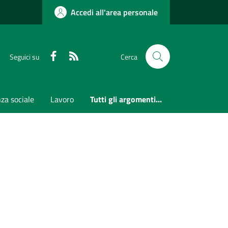
Accedi all'area personale
Faceboook
RSS
Seguici su
Cerca
za sociale
Lavoro
Tutti gli argomenti...