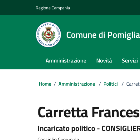
Regione Campania
Comune di Pomiglia
Amministrazione
Novità
Servizi
Home
/
Amministrazione
/
Politici
/
Carret
Carretta France
Incaricato politico - CONSIGL
Consiglio Comunale