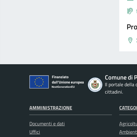
Pro
Comune di P
Il portale della
cittadini.
AMMINISTRAZIONE
CATEGOR
Documenti e dati
Agricolt
Uffici
Ambient