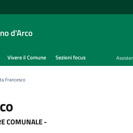
no d'Arco
Vivere il Comune
Sezioni focus
Assisten
ta Francesco
sco
IERE COMUNALE -