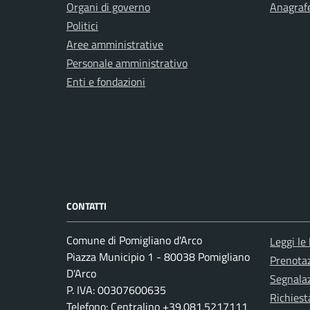
Organi di governo
Anagrafe
Politici
Aree amministrative
Personale amministrativo
Enti e fondazioni
CONTATTI
Comune di Pomigliano d'Arco
Leggi le
Piazza Municipio 1 - 80038 Pomigliano
Prenota
D'Arco
Segnalaz
P. IVA: 00307600635
Richiest
Telefono: Centralino +39.081.5217111