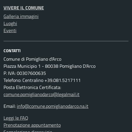
VIVERE IL COMUNE
Galleria immagini
Luoghi
Eventi
CONTATTI
Comune di Pomigliano d'Arco
Piazza Municipio 1 - 80038 Pomigliano D'Arco
P. IVA: 00307600635
Telefono: Centralino +39.081.5217111
Posta Elettronica Certificata:
comune.pomiglianodarco@legalmail.it
Email:
info@comune.pomiglianodarco.na.it
Leggi le FAQ
Prenotazione appuntamento