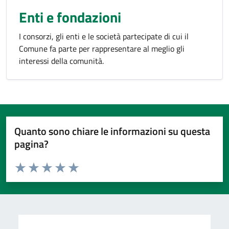
Enti e fondazioni
I consorzi, gli enti e le società partecipate di cui il
Comune fa parte per rappresentare al meglio gli
interessi della comunità.
Quanto sono chiare le informazioni su questa
pagina?
Valuta da 1 a 5 stelle la pagina
Valuta 1 stelle su 5
Valuta 2 stelle su 5
Valuta 3 stelle su 5
Valuta 4 stelle su 5
Valuta 5 stelle su 5