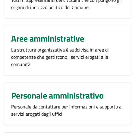
Tutti i rappresentanti dei cittadini che compongono gli
organi di indirizzo politico del Comune.
Aree amministrative
La struttura organizzativa è suddivisa in aree di
competenze che gestiscono i servizi erogati alla
comunità.
Personale amministrativo
Personale da contattare per informazioni e supporto ai
servizi erogati dagli uffici.