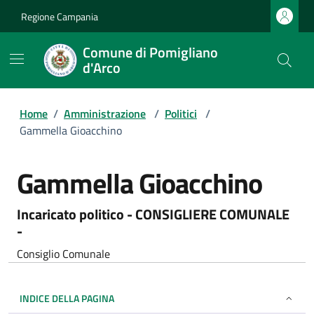
Regione Campania
Comune di Pomigliano
d'Arco
Home
/
Amministrazione
/
Politici
/
Gammella Gioacchino
Gammella Gioacchino
Incaricato politico - CONSIGLIERE COMUNALE
-
Consiglio Comunale
INDICE DELLA PAGINA