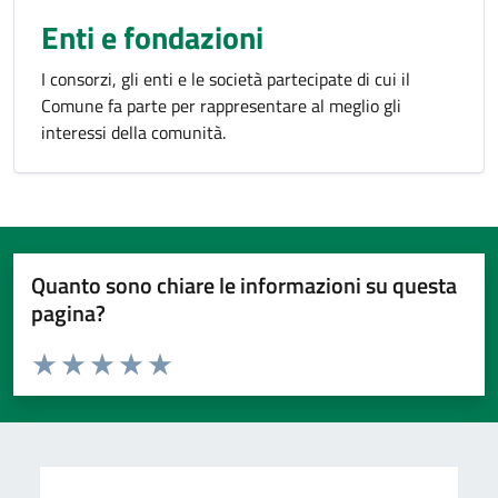
Enti e fondazioni
I consorzi, gli enti e le società partecipate di cui il
Comune fa parte per rappresentare al meglio gli
interessi della comunità.
Quanto sono chiare le informazioni su questa
pagina?
Valuta da 1 a 5 stelle la pagina
Valuta 1 stelle su 5
Valuta 2 stelle su 5
Valuta 3 stelle su 5
Valuta 4 stelle su 5
Valuta 5 stelle su 5