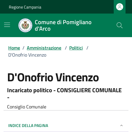
Regione Campania
Comune di Pomigliano
d'Arco
Home
/
Amministrazione
/
Politici
/
D'Onofrio Vincenzo
D'Onofrio Vincenzo
Incaricato politico - CONSIGLIERE COMUNALE
-
Consiglio Comunale
INDICE DELLA PAGINA