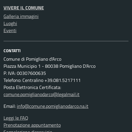
VIVERE IL COMUNE
Galleria immagini
Luoghi
Eventi
CONTATTI
Comune di Pomigliano d'Arco
Piazza Municipio 1 - 80038 Pomigliano D'Arco
P. IVA: 00307600635
Telefono: Centralino +39.081.5217111
Posta Elettronica Certificata:
comune.pomiglianodarco@legalmail.it
Email:
info@comune.pomiglianodarco.na.it
Leggi le FAQ
Prenotazione appuntamento