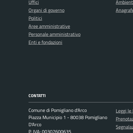
Uffici
Ambient
Organi di governo
Anagrafe
Politici
Aree amministrative
Personale amministrativo
Enti e fondazioni
CONTATTI
Comune di Pomigliano d'Arco
Leggi le
Piazza Municipio 1 - 80038 Pomigliano
Prenota
D'Arco
Segnalaz
P. IVA: 00307600635