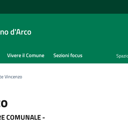
no d'Arco
Vivere il Comune
Sezioni focus
Spazi
te Vincenzo
zo
IERE COMUNALE -