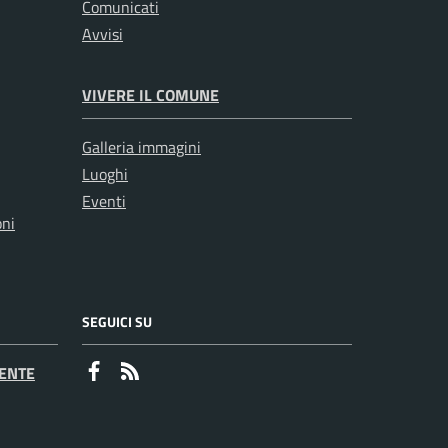
Comunicati
Avvisi
VIVERE IL COMUNE
Galleria immagini
Luoghi
Eventi
oni
SEGUICI SU
Faceboook
RSS
ENTE