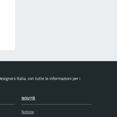
esigners Italia, con tutte le informazioni per i
NOVITÀ
Notizie