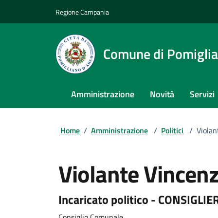
Regione Campania
Comune di Pomiglia
Amministrazione
Novità
Servizi
Home
/
Amministrazione
/
Politici
/
Violan
Violante Vincen
Incaricato politico - CONSIGL
Consiglio Comunale