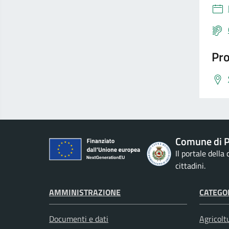
Pro
Comune di P
Il portale della
cittadini.
AMMINISTRAZIONE
CATEGOR
Documenti e dati
Agricolt