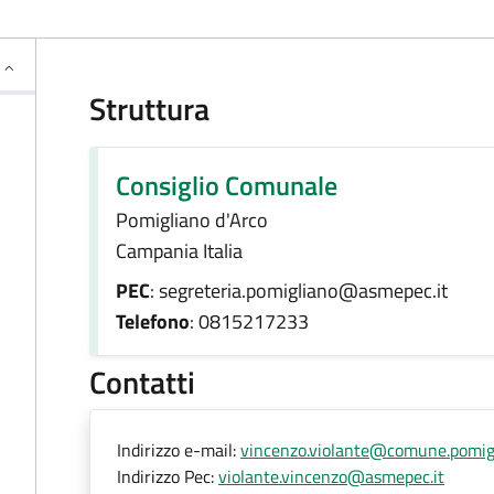
Struttura
Consiglio Comunale
Pomigliano d'Arco
Campania Italia
PEC
: segreteria.pomigliano@asmepec.it
Telefono
: 0815217233
Contatti
Indirizzo e-mail:
vincenzo.violante@comune.pomigl
Indirizzo Pec:
violante.vincenzo@asmepec.it