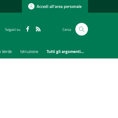
Accedi all'area personale
Faceboook
RSS
Seguici su
Cerca
o Verde
Istruzione
Tutti gli argomenti...