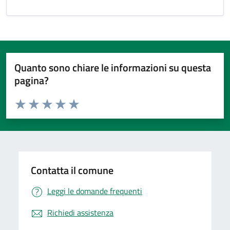
Quanto sono chiare le informazioni su questa
pagina?
Valuta da 1 a 5 stelle la pagina
Valuta 1 stelle su 5
Valuta 2 stelle su 5
Valuta 3 stelle su 5
Valuta 4 stelle su 5
Valuta 5 stelle su 5
Contatta il comune
Leggi le domande frequenti
Richiedi assistenza