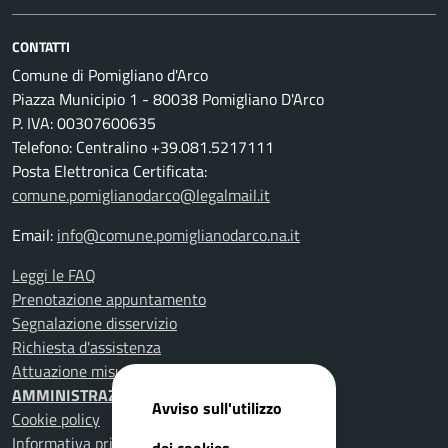
CONTATTI
Comune di Pomigliano d'Arco
Piazza Municipio 1 - 80038 Pomigliano D'Arco
P. IVA: 00307600635
Telefono: Centralino +39.081.5217111
Posta Elettronica Certificata:
comune.pomiglianodarco@legalmail.it
Email:
info@comune.pomiglianodarco.na.it
Leggi le FAQ
Prenotazione appuntamento
Segnalazione disservizio
Richiesta d'assistenza
Attuazione misure PNRR
AMMINISTRAZIONE TRASPARENTE
Avviso sull'utilizzo
Cookie policy
Informativa privacy
dei cookies