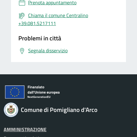
Prenota appuntamento
Chiama il comune Centralino
+39.081.5217111
Problemi in città
Segnala disservizio
Comune di Pomigliano d'Arco
AMMINISTRAZIONE