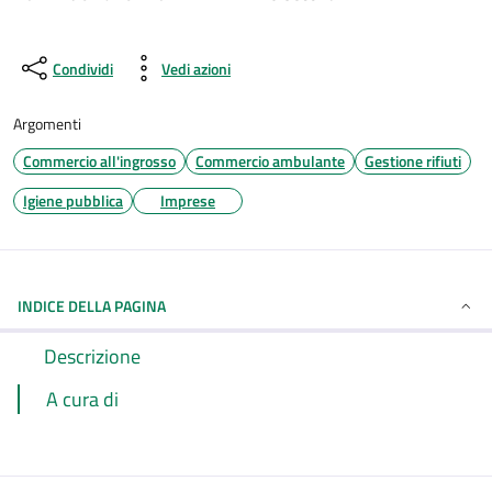
Condividi
Vedi azioni
Argomenti
Commercio all'ingrosso
Commercio ambulante
Gestione rifiuti
Igiene pubblica
Imprese
INDICE DELLA PAGINA
Descrizione
A cura di