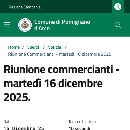
Regione Campania
Comune di Pomigliano
d'Arco
Home
/
Novità
/
Notizie
/
Riunione Commercianti - martedì 16 dicembre 2025.
riunione commercianti -
martedì 16 dicembre
2025.
Dettagli della notizia
Data:
Tempo di lettura:
10 secondi
15 Dicembre 25