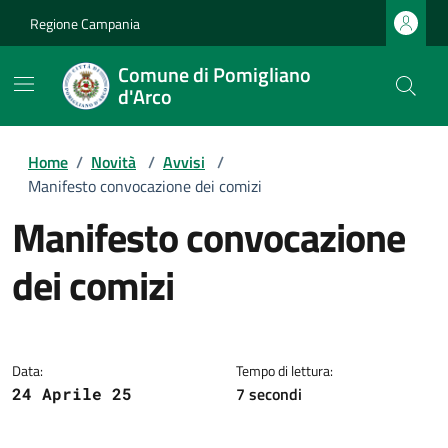
Regione Campania
Comune di Pomigliano
d'Arco
Home
/
Novità
/
Avvisi
/
Manifesto convocazione dei comizi
manifesto convocazione
dei comizi
Dettagli della notizia
Data:
Tempo di lettura:
7 secondi
24 Aprile 25