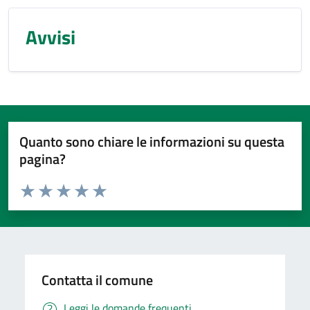
Avvisi
Quanto sono chiare le informazioni su questa
pagina?
Valuta da 1 a 5 stelle la pagina
Valuta 1 stelle su 5
Valuta 2 stelle su 5
Valuta 3 stelle su 5
Valuta 4 stelle su 5
Valuta 5 stelle su 5
Contatta il comune
Leggi le domande frequenti