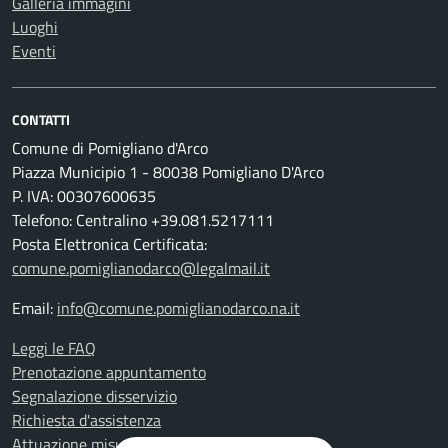
Galleria immagini
Luoghi
Eventi
CONTATTI
Comune di Pomigliano d'Arco
Piazza Municipio 1 - 80038 Pomigliano D'Arco
P. IVA: 00307600635
Telefono: Centralino +39.081.5217111
Posta Elettronica Certificata:
comune.pomiglianodarco@legalmail.it
Email:
info@comune.pomiglianodarco.na.it
Leggi le FAQ
Prenotazione appuntamento
Segnalazione disservizio
Richiesta d'assistenza
Attuazione misure PNRR