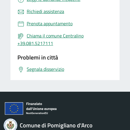
Richiedi assistenza
Prenota appuntamento
Chiama il comune Centralino
+39.081.5217111
Problemi in città
Segnala disservizio
Comune di Pomigliano d'Arco