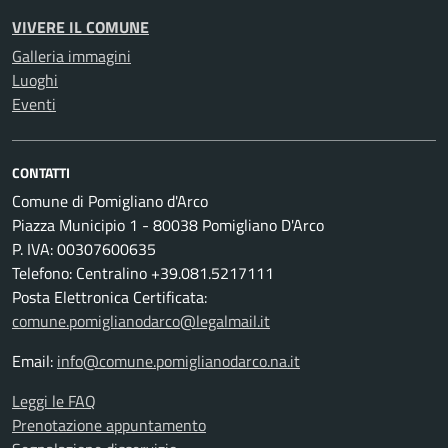
VIVERE IL COMUNE
Galleria immagini
Luoghi
Eventi
CONTATTI
Comune di Pomigliano d'Arco
Piazza Municipio 1 - 80038 Pomigliano D'Arco
P. IVA: 00307600635
Telefono: Centralino +39.081.5217111
Posta Elettronica Certificata:
comune.pomiglianodarco@legalmail.it
Email:
info@comune.pomiglianodarco.na.it
Leggi le FAQ
Prenotazione appuntamento