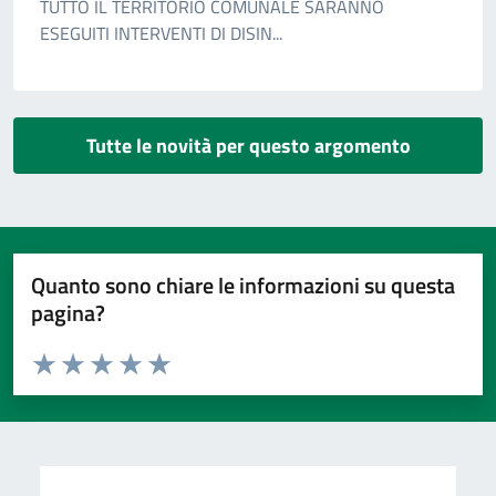
TUTTO IL TERRITORIO COMUNALE SARANNO
ESEGUITI INTERVENTI DI DISIN...
Tutte le novità per questo argomento
Quanto sono chiare le informazioni su questa
pagina?
Valuta da 1 a 5 stelle la pagina
Valuta 1 stelle su 5
Valuta 2 stelle su 5
Valuta 3 stelle su 5
Valuta 4 stelle su 5
Valuta 5 stelle su 5