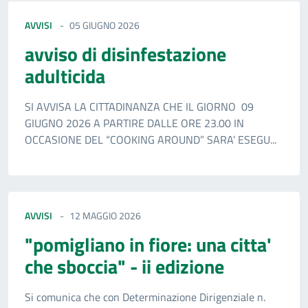
AVVISI
05 GIUGNO 2026
avviso di disinfestazione
adulticida
SI AVVISA LA CITTADINANZA CHE IL GIORNO 09
GIUGNO 2026 A PARTIRE DALLE ORE 23.00 IN
OCCASIONE DEL “COOKING AROUND” SARA’ ESEGU...
AVVISI
12 MAGGIO 2026
"pomigliano in fiore: una citta'
che sboccia" - ii edizione
Si comunica che con Determinazione Dirigenziale n.