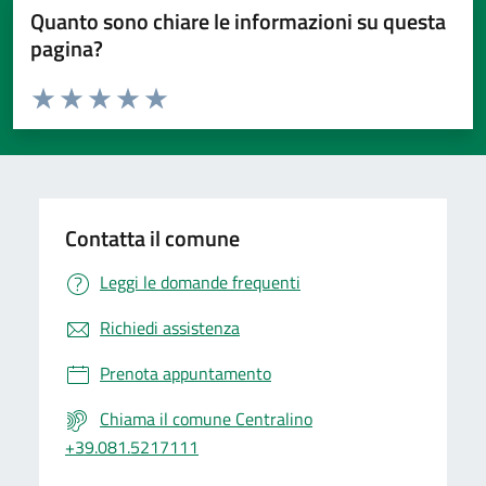
Quanto sono chiare le informazioni su questa
pagina?
Valuta da 1 a 5 stelle la pagina
Valuta 1 stelle su 5
Valuta 2 stelle su 5
Valuta 3 stelle su 5
Valuta 4 stelle su 5
Valuta 5 stelle su 5
Contatta il comune
Leggi le domande frequenti
Richiedi assistenza
Prenota appuntamento
Chiama il comune Centralino
+39.081.5217111