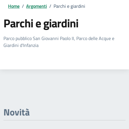
Home
/
Argomenti
/
Parchi e giardini
Parchi e giardini
Dettagli della notizia
Parco pubblico San Giovanni Paolo II, Parco delle Acque e
Giardini d'Infanzia
Novità