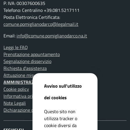
P. IVA: 00307600635
Telefono: Centralino +39.081.5217111
Posta Elettronica Certificata:
comune.pomiglianodarco@legalmail.it
Email:
info@comune.pomiglianodarco.na.it
Leggi le FAQ
Prenotazione appuntamento
Segnalazione disservizio
Richiesta d'assistenza
Attuazione misure PNRR
AMMINISTRAZIONE TRASPARENTE
Avviso sull'utilizzo
Cookie policy
Informativa privacy
dei cookies
Note Legali
Dichiarazione di accessibilità
Questo sito non
utilizza tracker o
cookie diversi da
SEGUICI SU